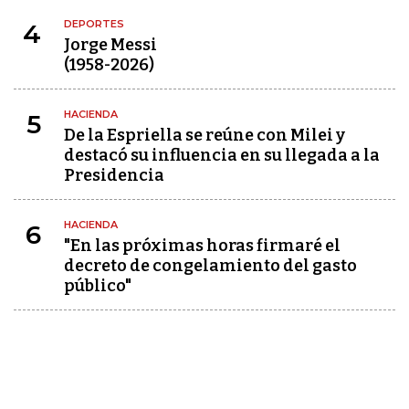
DEPORTES
4
Jorge Messi
(1958-2026)
HACIENDA
5
De la Espriella se reúne con Milei y
destacó su influencia en su llegada a la
Presidencia
HACIENDA
6
"En las próximas horas firmaré el
decreto de congelamiento del gasto
público"