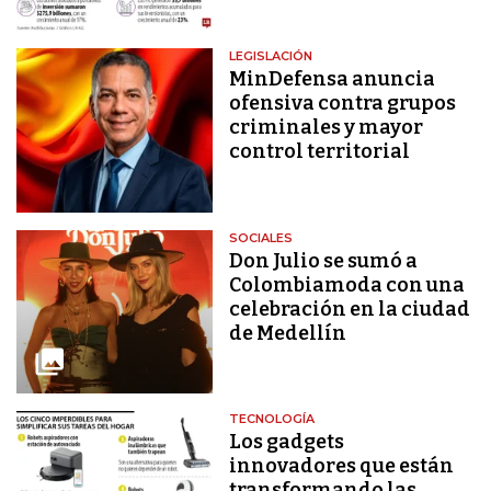
LEGISLACIÓN
MinDefensa anuncia
ofensiva contra grupos
criminales y mayor
control territorial
SOCIALES
Don Julio se sumó a
Colombiamoda con una
celebración en la ciudad
de Medellín
TECNOLOGÍA
Los gadgets
innovadores que están
transformando las