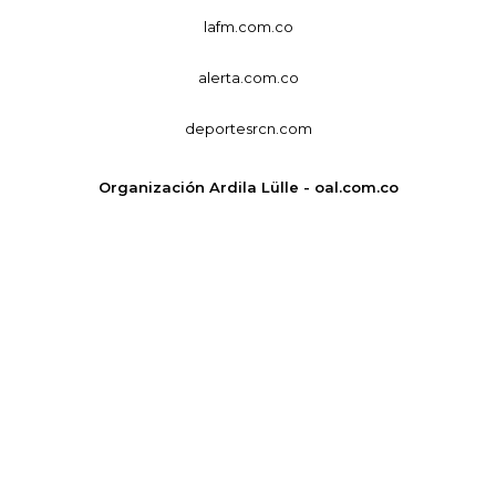
lafm.com.co
alerta.com.co
deportesrcn.com
Organización Ardila Lülle - oal.com.co