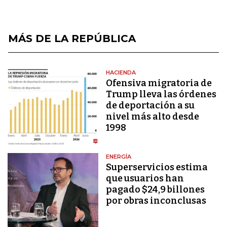
MÁS DE LA REPÚBLICA
HACIENDA
Ofensiva migratoria de
Trump lleva las órdenes
de deportación a su
nivel más alto desde
1998
ENERGÍA
Superservicios estima
que usuarios han
pagado $24,9 billones
por obras inconclusas