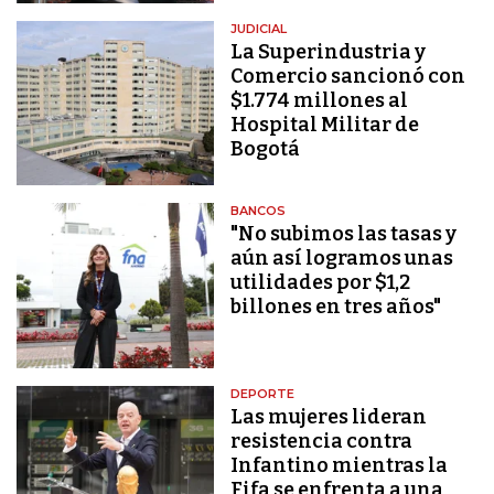
JUDICIAL
La Superindustria y
Comercio sancionó con
$1.774 millones al
Hospital Militar de
Bogotá
BANCOS
"No subimos las tasas y
aún así logramos unas
utilidades por $1,2
billones en tres años"
DEPORTE
Las mujeres lideran
resistencia contra
Infantino mientras la
Fifa se enfrenta a una