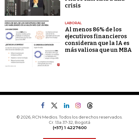
crisis
LABORAL
Al menos 86% de los
ejecutivos financieros
consideran que la IA es
más valiosa que un MBA
© 2026, RCN Medios. Todos los derechos reservados.
Cr. 13a 37-32, Bogotá
(+57) 1 4227600