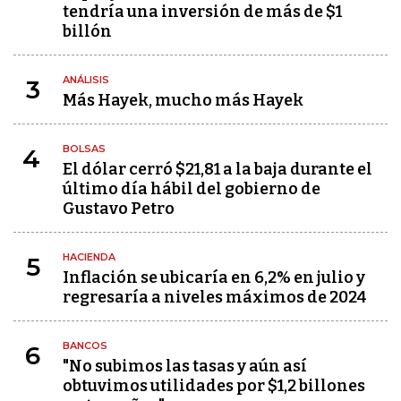
tendría una inversión de más de $1
billón
ANÁLISIS
3
Más Hayek, mucho más Hayek
BOLSAS
4
El dólar cerró $21,81 a la baja durante el
último día hábil del gobierno de
Gustavo Petro
HACIENDA
5
Inflación se ubicaría en 6,2% en julio y
regresaría a niveles máximos de 2024
BANCOS
6
"No subimos las tasas y aún así
obtuvimos utilidades por $1,2 billones