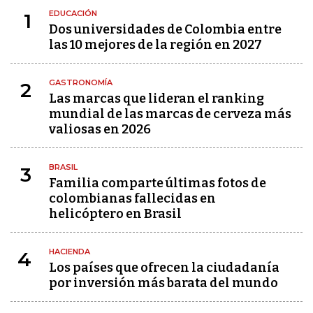
EDUCACIÓN
1
Dos universidades de Colombia entre
las 10 mejores de la región en 2027
GASTRONOMÍA
2
Las marcas que lideran el ranking
mundial de las marcas de cerveza más
valiosas en 2026
BRASIL
3
Familia comparte últimas fotos de
colombianas fallecidas en
helicóptero en Brasil
HACIENDA
4
Los países que ofrecen la ciudadanía
por inversión más barata del mundo