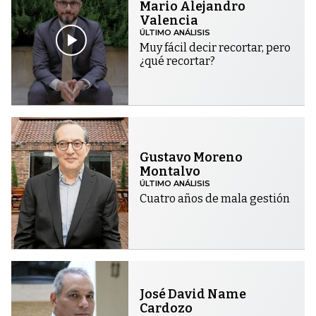
Mario Alejandro
Valencia
ÚLTIMO ANÁLISIS
Muy fácil decir recortar, pero
¿qué recortar?
Gustavo Moreno
Montalvo
ÚLTIMO ANÁLISIS
Cuatro años de mala gestión
José David Name
Cardozo