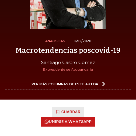
ANALISTAS
16/12/2020
Macrotendencias poscovid-19
Santiago Castro Gómez
Expresidente de Asobancaria
VER MÁS COLUMNAS DE ESTE AUTOR
GUARDAR
UNIRSE A WHATSAPP