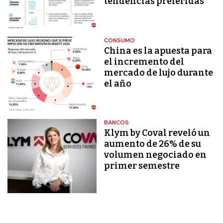
tendencias preferidas
CONSUMO
China es la apuesta para
el incremento del
mercado de lujo durante
el año
BANCOS
Klym by Coval reveló un
aumento de 26% de su
volumen negociado en
primer semestre