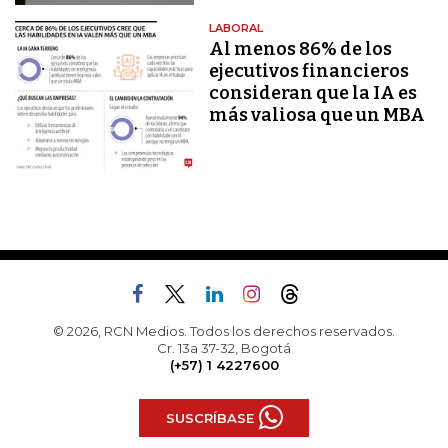
LABORAL
Al menos 86% de los
ejecutivos financieros
consideran que la IA es
más valiosa que un MBA
© 2026, RCN Medios. Todos los derechos reservados.
Cr. 13a 37-32, Bogotá
(+57) 1 4227600
SUSCRÍBASE