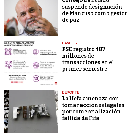
Consejo de Estado
suspende designación
de Mancuso como gestor
de paz
BANCOS
PSE registró 487
millones de
transacciones en el
primer semestre
DEPORTE
La Uefa amenaza con
tomar acciones legales
por comercialización
fallida de Fifa