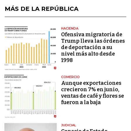
MÁS DE LA REPÚBLICA
HACIENDA
Ofensiva migratoria de
Trump lleva las órdenes
de deportación a su
nivel más alto desde
1998
COMERCIO
Aunque exportaciones
crecieron 7% en junio,
ventas de café y flores se
fueron a la baja
JUDICIAL