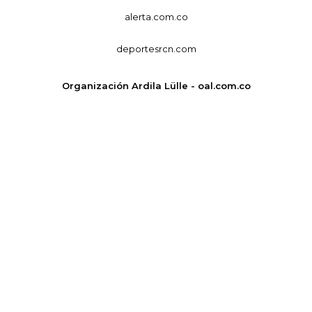
alerta.com.co
deportesrcn.com
Organización Ardila Lülle - oal.com.co