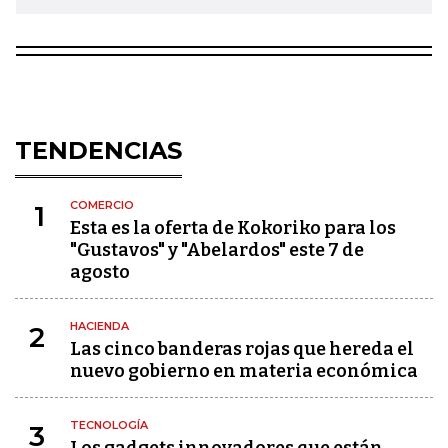
TENDENCIAS
COMERCIO
1
Esta es la oferta de Kokoriko para los
"Gustavos" y "Abelardos" este 7 de
agosto
HACIENDA
2
Las cinco banderas rojas que hereda el
nuevo gobierno en materia económica
TECNOLOGÍA
3
Los gadgets innovadores que están