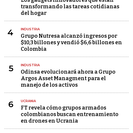
transformando las tareas cotidianas
del hogar
INDUSTRIA
4
Grupo Nutresa alcanzó ingresos por
$10,3 billones y vendió $6,6 billones en
Colombia
INDUSTRIA
5
Odinsa evolucionará ahora a Grupo
Argos Asset Managment para el
manejo de los activos
UCRANIA
6
FT revela cómo grupos armados
colombianos buscan entrenamiento
en drones en Ucrania