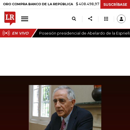
$ 408.498,97
+$ 8.753,81
+2,19%
COMPRA BANCO DE LA REPÚBLICA
SUSCRÍBASE
EN VIVO
Posesión presidencial de Abelardo de la Espriell