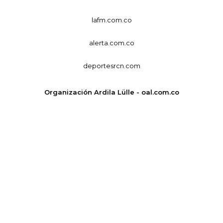
lafm.com.co
alerta.com.co
deportesrcn.com
Organización Ardila Lülle - oal.com.co