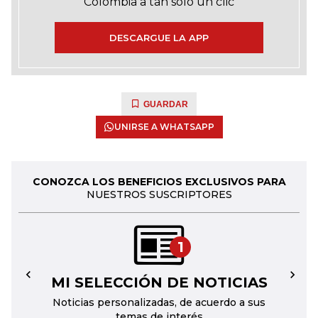
Colombia a tan solo un clic
DESCARGUE LA APP
GUARDAR
UNIRSE A WHATSAPP
CONOZCA LOS BENEFICIOS EXCLUSIVOS PARA
NUESTROS SUSCRIPTORES
1
MI SELECCIÓN DE NOTICIAS
←
→
Noticias personalizadas, de acuerdo a sus
temas de interés