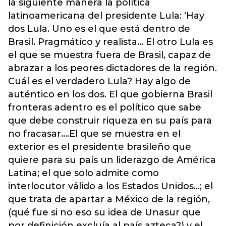
la siguiente manera la política
latinoamericana del presidente Lula: ‘Hay
dos Lula. Uno es el que está dentro de
Brasil. Pragmático y realista… El otro Lula es
el que se muestra fuera de Brasil, capaz de
abrazar a los peores dictadores de la región.
Cuál es el verdadero Lula? Hay algo de
auténtico en los dos. El que gobierna Brasil
fronteras adentro es el político que sabe
que debe construir riqueza en su país para
no fracasar….El que se muestra en el
exterior es el presidente brasileño que
quiere para su país un liderazgo de América
Latina; el que solo admite como
interlocutor válido a los Estados Unidos…; el
que trata de apartar a México de la región,
(qué fue si no eso su idea de Unasur que
por definición excluía al país azteca?) y el