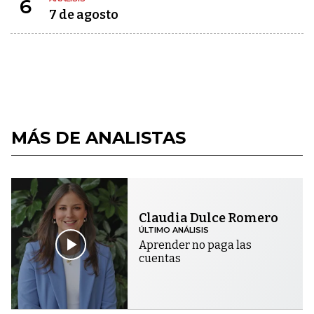
6
7 de agosto
MÁS DE ANALISTAS
Claudia Dulce Romero
ÚLTIMO ANÁLISIS
Aprender no paga las
cuentas