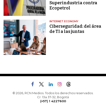
Superindustria contra
Ecopetrol
INTERNET ECONOMY
Ciberseguridad: del área
de TI a las juntas
© 2026, RCN Medios. Todos los derechos reservados.
Cr. 13a 37-32, Bogotá
(+57) 1 4227600