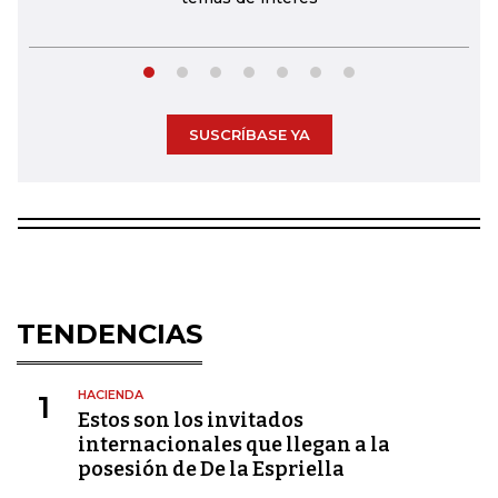
SUSCRÍBASE YA
TENDENCIAS
HACIENDA
1
Estos son los invitados
internacionales que llegan a la
posesión de De la Espriella