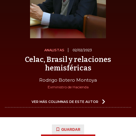
ANALISTAS
02/02/2023
Celac, Brasil y relaciones
hemisféricas
Rodrigo Botero Montoya
Exministro de Hacienda
VER MÁS COLUMNAS DE ESTE AUTOR
GUARDAR