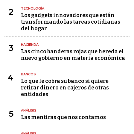
TECNOLOGÍA
2
Los gadgets innovadores que están
transformando las tareas cotidianas
del hogar
HACIENDA
3
Las cinco banderas rojas que hereda el
nuevo gobierno en materia económica
BANCOS
4
Lo que le cobra su banco si quiere
retirar dinero en cajeros de otras
entidades
ANÁLISIS
5
Las mentiras que nos contamos
ANÁLISIS