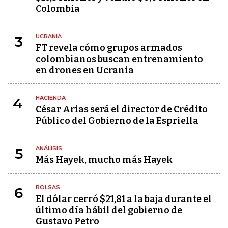
Colombia
UCRANIA
3
FT revela cómo grupos armados
colombianos buscan entrenamiento
en drones en Ucrania
HACIENDA
4
César Arias será el director de Crédito
Público del Gobierno de la Espriella
ANÁLISIS
5
Más Hayek, mucho más Hayek
BOLSAS
6
El dólar cerró $21,81 a la baja durante el
último día hábil del gobierno de
Gustavo Petro