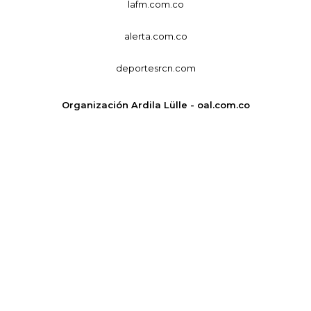
lafm.com.co
alerta.com.co
deportesrcn.com
Organización Ardila Lülle - oal.com.co