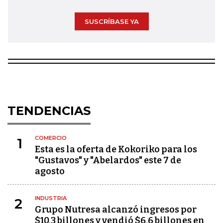
SUSCRÍBASE YA
TENDENCIAS
COMERCIO
1
Esta es la oferta de Kokoriko para los
"Gustavos" y "Abelardos" este 7 de
agosto
INDUSTRIA
2
Grupo Nutresa alcanzó ingresos por
$10,3 billones y vendió $6,6 billones en