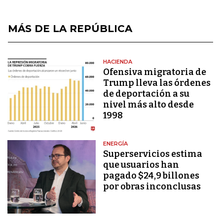
MÁS DE LA REPÚBLICA
HACIENDA
Ofensiva migratoria de
Trump lleva las órdenes
de deportación a su
nivel más alto desde
1998
ENERGÍA
Superservicios estima
que usuarios han
pagado $24,9 billones
por obras inconclusas