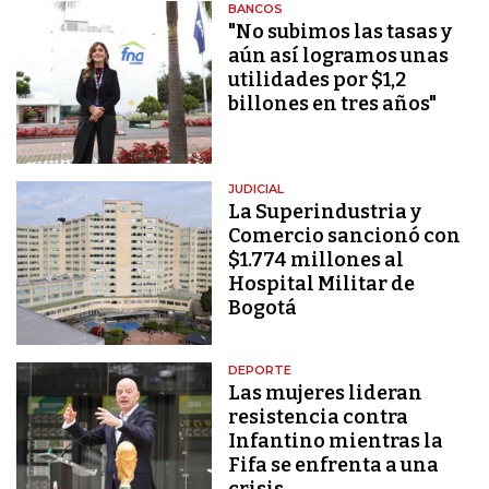
BANCOS
"No subimos las tasas y
aún así logramos unas
utilidades por $1,2
billones en tres años"
JUDICIAL
La Superindustria y
Comercio sancionó con
$1.774 millones al
Hospital Militar de
Bogotá
DEPORTE
Las mujeres lideran
resistencia contra
Infantino mientras la
Fifa se enfrenta a una
crisis