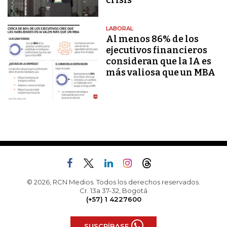
LABORAL
Al menos 86% de los
ejecutivos financieros
consideran que la IA es
más valiosa que un MBA
© 2026, RCN Medios. Todos los derechos reservados.
Cr. 13a 37-32, Bogotá
(+57) 1 4227600
SUSCRÍBASE