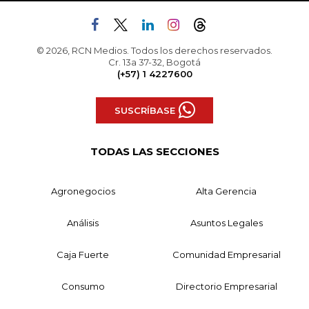
© 2026, RCN Medios. Todos los derechos reservados.
Cr. 13a 37-32, Bogotá
(+57) 1 4227600
SUSCRÍBASE
TODAS LAS SECCIONES
Agronegocios
Alta Gerencia
Análisis
Asuntos Legales
Caja Fuerte
Comunidad Empresarial
Consumo
Directorio Empresarial