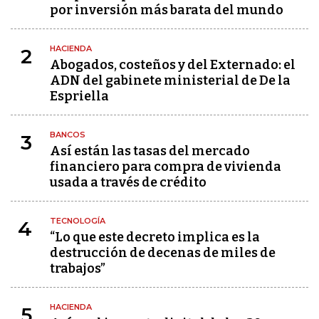
por inversión más barata del mundo
HACIENDA
2
Abogados, costeños y del Externado: el
ADN del gabinete ministerial de De la
Espriella
BANCOS
3
Así están las tasas del mercado
financiero para compra de vivienda
usada a través de crédito
TECNOLOGÍA
4
“Lo que este decreto implica es la
destrucción de decenas de miles de
trabajos”
HACIENDA
5