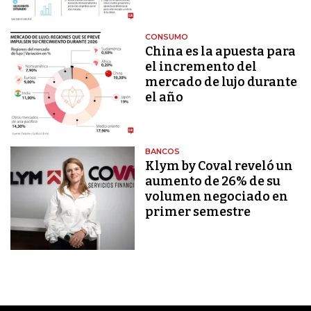
CONSUMO
China es la apuesta para
el incremento del
mercado de lujo durante
el año
BANCOS
Klym by Coval reveló un
aumento de 26% de su
volumen negociado en
primer semestre