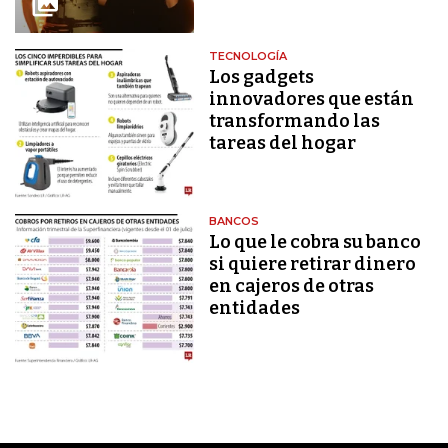
TECNOLOGÍA
Los gadgets
innovadores que están
transformando las
tareas del hogar
BANCOS
Lo que le cobra su banco
si quiere retirar dinero
en cajeros de otras
entidades