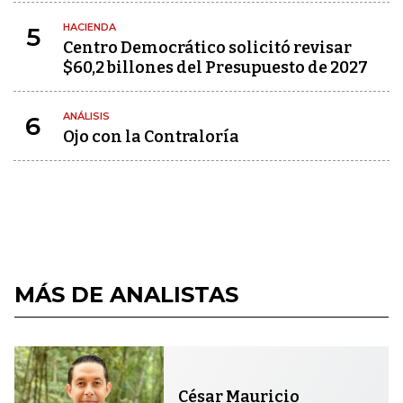
HACIENDA
5
Centro Democrático solicitó revisar
$60,2 billones del Presupuesto de 2027
ANÁLISIS
6
Ojo con la Contraloría
MÁS DE ANALISTAS
César Mauricio