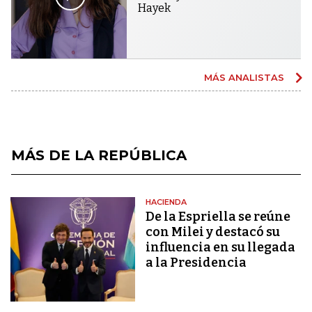
Hayek
MÁS ANALISTAS
MÁS DE LA REPÚBLICA
HACIENDA
De la Espriella se reúne
con Milei y destacó su
influencia en su llegada
a la Presidencia