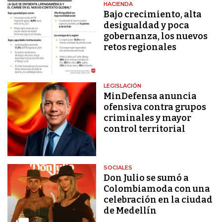
HACIENDA
Bajo crecimiento, alta
desigualdad y poca
gobernanza, los nuevos
retos regionales
LEGISLACIÓN
MinDefensa anuncia
ofensiva contra grupos
criminales y mayor
control territorial
SOCIALES
Don Julio se sumó a
Colombiamoda con una
celebración en la ciudad
de Medellín