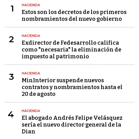
HACIENDA
1
Estos son los decretos de los primeros
nombramientos del nuevo gobierno
HACIENDA
2
Exdirector de Fedesarrollo califica
como "necesaria" la eliminación de
impuesto al patrimonio
HACIENDA
3
MinInterior suspende nuevos
contratos y nombramientos hasta el
20 de agosto
HACIENDA
4
El abogado Andrés Felipe Velásquez
sería el nuevo director general de la
Dian