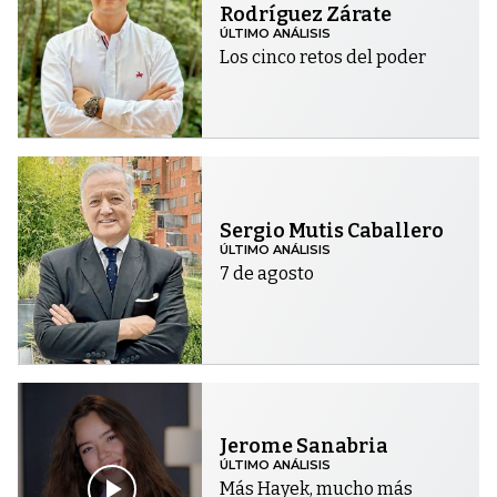
Rodríguez Zárate
ÚLTIMO ANÁLISIS
Los cinco retos del poder
Sergio Mutis Caballero
ÚLTIMO ANÁLISIS
7 de agosto
Jerome Sanabria
ÚLTIMO ANÁLISIS
Más Hayek, mucho más