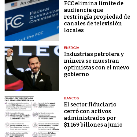
FCC elimina límite de
audiencia que
restringía propiedad de
canales de televisión
locales
ENERGÍA
Industrias petrolera y
minera se muestran
optimistas con el nuevo
gobierno
BANCOS
El sector fiduciario
cerró con activos
administrados por
$1.169 billones a junio