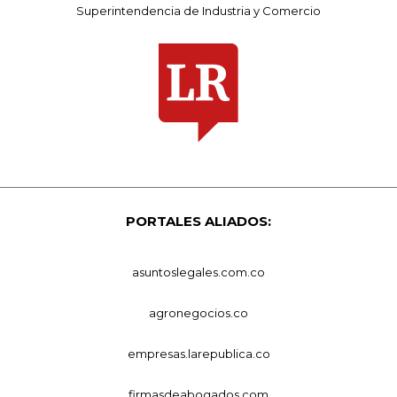
Superintendencia de Industria y Comercio
PORTALES ALIADOS:
asuntoslegales.com.co
agronegocios.co
empresas.larepublica.co
firmasdeabogados.com