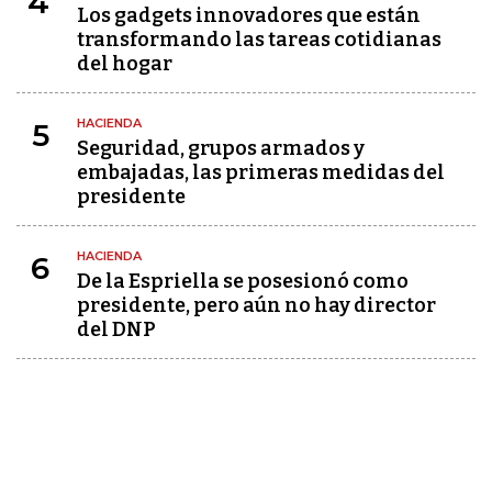
4
Los gadgets innovadores que están
transformando las tareas cotidianas
del hogar
HACIENDA
5
Seguridad, grupos armados y
embajadas, las primeras medidas del
presidente
HACIENDA
6
De la Espriella se posesionó como
presidente, pero aún no hay director
del DNP