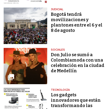
JUDICIAL
Bogotá tendrá
movilizaciones y
plantones entre el 6 y el
8 de agosto
SOCIALES
Don Julio se sumó a
Colombiamoda con una
celebración en la ciudad
de Medellín
TECNOLOGÍA
Los gadgets
innovadores que están
transformando las