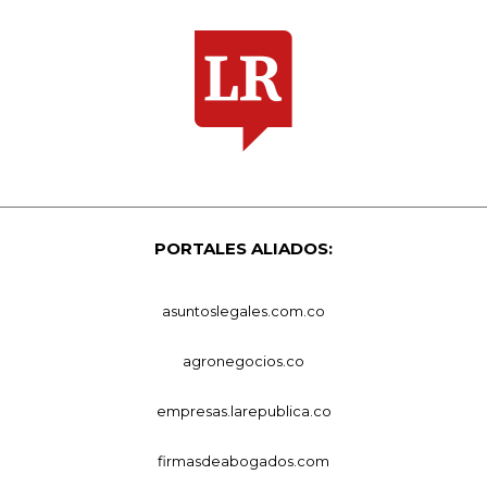
PORTALES ALIADOS:
asuntoslegales.com.co
agronegocios.co
empresas.larepublica.co
firmasdeabogados.com