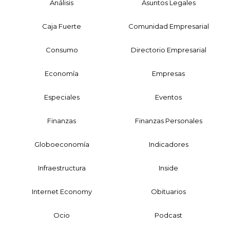
Análisis
Asuntos Legales
Caja Fuerte
Comunidad Empresarial
Consumo
Directorio Empresarial
Economía
Empresas
Especiales
Eventos
Finanzas
Finanzas Personales
Globoeconomía
Indicadores
Infraestructura
Inside
Internet Economy
Obituarios
Ocio
Podcast