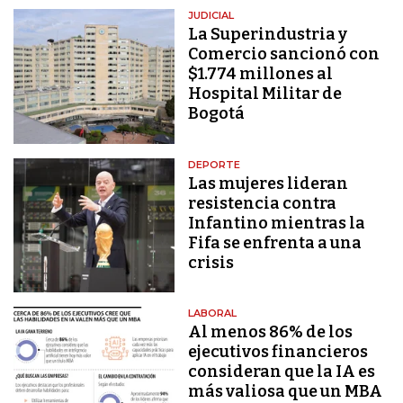
JUDICIAL
La Superindustria y
Comercio sancionó con
$1.774 millones al
Hospital Militar de
Bogotá
DEPORTE
Las mujeres lideran
resistencia contra
Infantino mientras la
Fifa se enfrenta a una
crisis
LABORAL
Al menos 86% de los
ejecutivos financieros
consideran que la IA es
más valiosa que un MBA