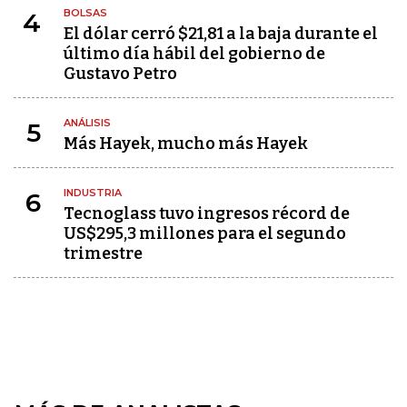
BOLSAS
4
El dólar cerró $21,81 a la baja durante el
último día hábil del gobierno de
Gustavo Petro
ANÁLISIS
5
Más Hayek, mucho más Hayek
INDUSTRIA
6
Tecnoglass tuvo ingresos récord de
US$295,3 millones para el segundo
trimestre