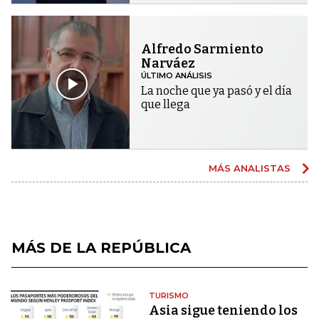
Alfredo Sarmiento
Narváez
ÚLTIMO ANÁLISIS
La noche que ya pasó y el día
que llega
MÁS ANALISTAS
MÁS DE LA REPÚBLICA
TURISMO
Asia sigue teniendo los