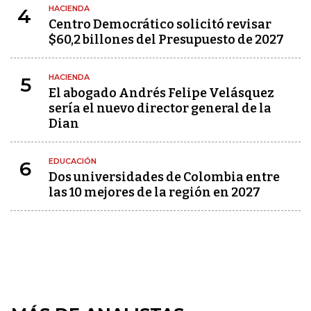
HACIENDA
4
Centro Democrático solicitó revisar
$60,2 billones del Presupuesto de 2027
HACIENDA
5
El abogado Andrés Felipe Velásquez
sería el nuevo director general de la
Dian
EDUCACIÓN
6
Dos universidades de Colombia entre
las 10 mejores de la región en 2027