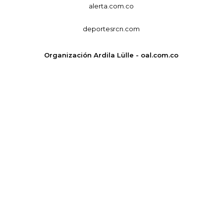
alerta.com.co
deportesrcn.com
Organización Ardila Lülle - oal.com.co