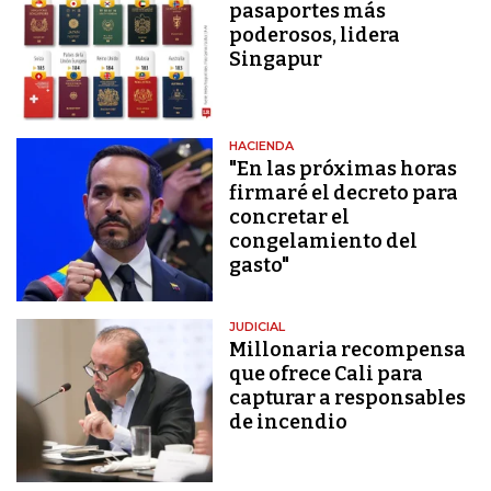
pasaportes más
poderosos, lidera
Singapur
HACIENDA
"En las próximas horas
firmaré el decreto para
concretar el
congelamiento del
gasto"
JUDICIAL
Millonaria recompensa
que ofrece Cali para
capturar a responsables
de incendio