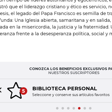
un tiempo de líderes autoritarios y egocéntricos, 
tró que el liderazgo cristiano y ético es servicio,
tesis, el legado del Papa Francisco es semilla de 
funda: Una Iglesia abierta, samaritana y en salida
ada en la misericordia, la justicia y la fraternidad
eranza frente a la desesperanza política, social y 
CONOZCA LOS BENEFICIOS EXCLUSIVOS P
NUESTROS SUSCRIPTORES
BIBLIOTECA PERSONAL
5
Previous slide
Seleccione y conserve sus artículos favoritos