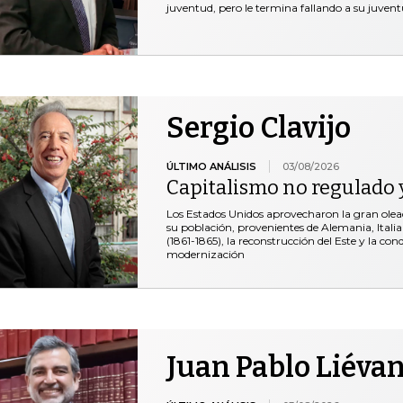
juventud, pero le termina fallando a su juventu
Sergio Clavijo
ÚLTIMO ANÁLISIS
03/08/2026
Capitalismo no regulado y
Los Estados Unidos aprovecharon la gran ole
su población, provenientes de Alemania, Italia 
(1861-1865), la reconstrucción del Este y la co
modernización
Juan Pablo Liéva