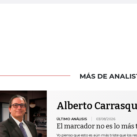
MÁS DE ANALIS
Alberto Carrasqu
ÚLTIMO ANÁLISIS
03/08/2026
El marcador no es lo más t
Yo pienso que esto es aún más triste que los r