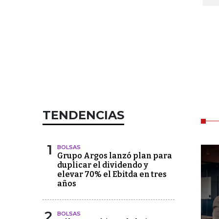
TENDENCIAS
1
BOLSAS
Grupo Argos lanzó plan para
duplicar el dividendo y
elevar 70% el Ebitda en tres
años
2
BOLSAS