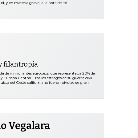
d, y en materia grave, a la hora del té
 filantropía
ada de inmigrantes europeos, que representaba 20% de
y Europa Central. Tras los estragos de su guerra civil
nquista del Oeste californiano fueron pivotes de gran
no Vegalara