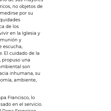
ricos, no objetos de
e medirse por su
equidades
ca de los
ir en la Iglesia y
comunión y
ue escucha,
. El cuidado de la
), propuso una
a ambiental son
racia inhumana, su
nomía, ambiente,
a Francisco, lo
sado en el servicio.