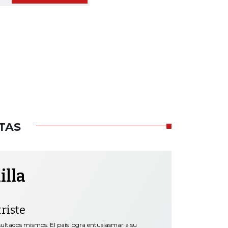
TAS
illa
riste
esultados mismos. El país logra entusiasmar a su