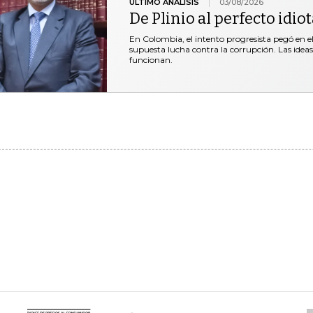
ÚLTIMO ANÁLISIS
03/08/2026
De Plinio al perfecto idio
En Colombia, el intento progresista pegó en el 
supuesta lucha contra la corrupción. Las idea
funcionan.