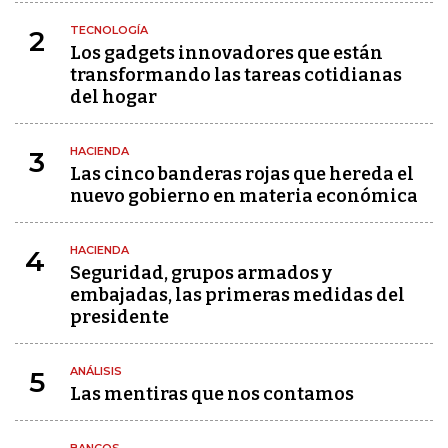
TECNOLOGÍA
2
Los gadgets innovadores que están
transformando las tareas cotidianas
del hogar
HACIENDA
3
Las cinco banderas rojas que hereda el
nuevo gobierno en materia económica
HACIENDA
4
Seguridad, grupos armados y
embajadas, las primeras medidas del
presidente
ANÁLISIS
5
Las mentiras que nos contamos
BANCOS