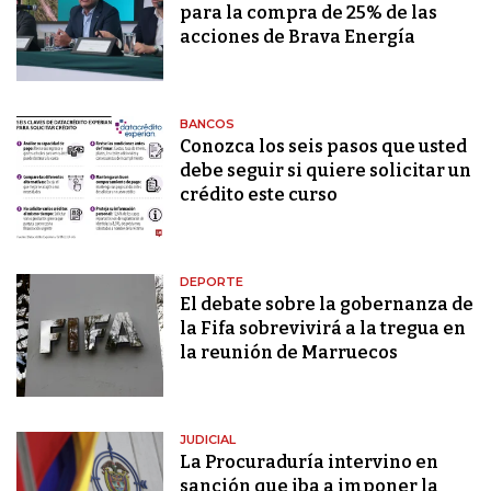
para la compra de 25% de las
acciones de Brava Energía
BANCOS
Conozca los seis pasos que usted
debe seguir si quiere solicitar un
crédito este curso
DEPORTE
El debate sobre la gobernanza de
la Fifa sobrevivirá a la tregua en
la reunión de Marruecos
JUDICIAL
La Procuraduría intervino en
sanción que iba a imponer la