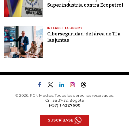
Superindustria contra Ecopetrol
INTERNET ECONOMY
Ciberseguridad: del área de TI a
las juntas
© 2026, RCN Medios. Todos los derechos reservados.
Cr. 13a 37-32, Bogotá
(+57) 1 4227600
SUSCRÍBASE