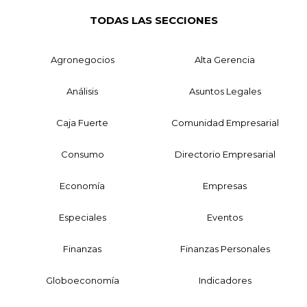
TODAS LAS SECCIONES
Agronegocios
Alta Gerencia
Análisis
Asuntos Legales
Caja Fuerte
Comunidad Empresarial
Consumo
Directorio Empresarial
Economía
Empresas
Especiales
Eventos
Finanzas
Finanzas Personales
Globoeconomía
Indicadores