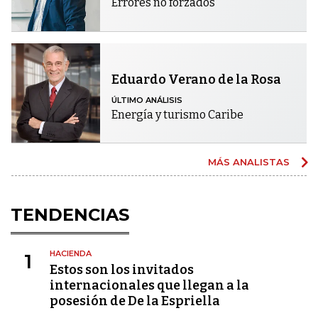
Errores no forzados
Eduardo Verano de la Rosa
ÚLTIMO ANÁLISIS
Energía y turismo Caribe
MÁS ANALISTAS
TENDENCIAS
HACIENDA
1
Estos son los invitados
internacionales que llegan a la
posesión de De la Espriella