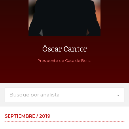
Óscar Cantor
Presidente de Casa de Bolsa
Busque por analista
SEPTIEMBRE / 2019