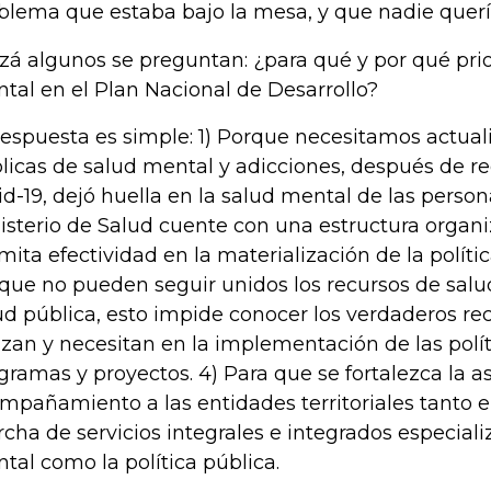
blema que estaba bajo la mesa, y que nadie quería 
zá algunos se preguntan: ¿para qué y por qué prio
tal en el Plan Nacional de Desarrollo?
respuesta es simple: 1) Porque necesitamos actualiz
licas de salud mental y adicciones, después de r
id-19, dejó huella en la salud mental de las person
isterio de Salud cuente con una estructura organi
mita efectividad en la materialización de la polític
que no pueden seguir unidos los recursos de sal
ud pública, esto impide conocer los verdaderos re
lizan y necesitan en la implementación de las polít
gramas y proyectos. 4) Para que se fortalezca la as
mpañamiento a las entidades territoriales tanto e
cha de servicios integrales e integrados especial
tal como la política pública.