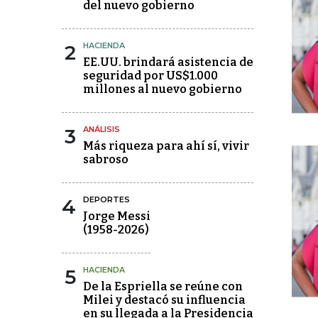
del nuevo gobierno
2
HACIENDA
EE.UU. brindará asistencia de
seguridad por US$1.000
millones al nuevo gobierno
3
ANÁLISIS
Más riqueza para ahí sí, vivir
sabroso
4
DEPORTES
Jorge Messi
(1958-2026)
5
HACIENDA
De la Espriella se reúne con
Milei y destacó su influencia
en su llegada a la Presidencia