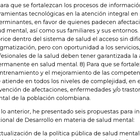
Para que se fortalezcan los procesos de informació
ramientas tecnológicas en la atención integral en 
erminantes, en favor de quienes padecen afectaci
ud mental, así como sus familiares y sus entornos.
orice dentro del sistema de salud el acceso sin difi
igmatización, pero con oportunidad a los servicios,
fesionales de la salud deben tener garantizada la
ermanente en salud mental. 8) Para que se fortale
entrenamiento y el mejoramiento de las competen
 atiende en todos los niveles de complejidad, en e
vención de afectaciones, enfermedades y/o trasto
tal de la población colombiana.
 lo anterior, he presentado seis propuestas para in
ional de Desarrollo en materia de salud mental:
Actualización de la política pública de salud ment