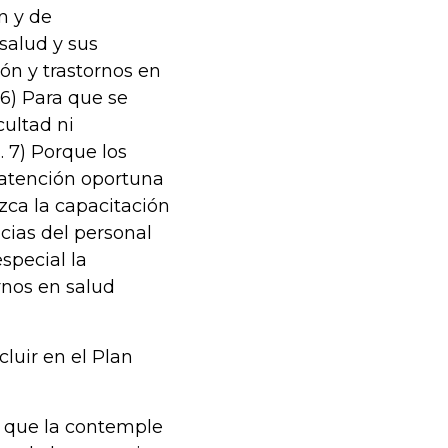
n y de
salud y sus
ón y trastornos en
 6) Para que se
cultad ni
. 7) Porque los
 atención oportuna
zca la capacitación
cias del personal
special la
rnos en salud
cluir en el Plan
al que la contemple