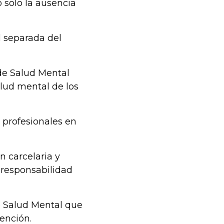
o solo la ausencia
l separada del
 de Salud Mental
lud mental de los
s profesionales en
n carcelaria y
 responsabilidad
de Salud Mental que
tención.