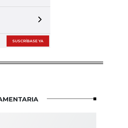
Next slide
SUSCRÍBASE YA
LAMENTARIA