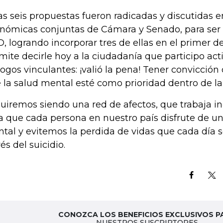
as seis propuestas fueron radicadas y discutidas e
nómicas conjuntas de Cámara y Senado, para ser i
, logrando incorporar tres de ellas en el primer d
mite decirle hoy a la ciudadanía que participo ac
logos vinculantes: ¡valió la pena! Tener convicción 
 la salud mental esté como prioridad dentro de la
uiremos siendo una red de afectos, que trabaja 
a que cada persona en nuestro país disfrute de 
tal y evitemos la perdida de vidas que cada día 
és del suicidio.
CONOZCA LOS BENEFICIOS EXCLUSIVOS P
NUESTROS SUSCRIPTORES