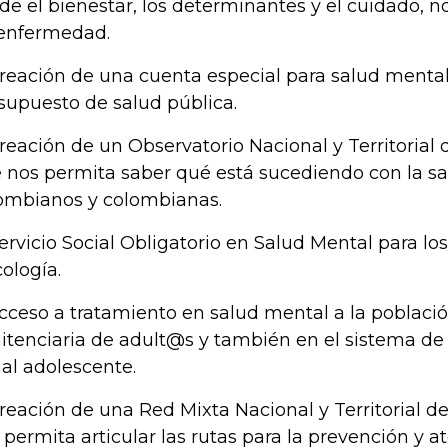
de el bienestar, los determinantes y el cuidado, n
enfermedad.
Creación de una cuenta especial para salud menta
supuesto de salud pública.
Creación de un Observatorio Nacional y Territorial
 nos permita saber qué está sucediendo con la sa
ombianos y colombianas.
Servicio Social Obligatorio en Salud Mental para lo
cología.
Acceso a tratamiento en salud mental a la població
itenciaria de adult@s y también en el sistema de
al adolescente.
Creación de una Red Mixta Nacional y Territorial 
 permita articular las rutas para la prevención y a