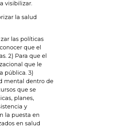
visibilizar.
rizar la salud
ar las políticas
econocer que el
as. 2) Para que el
zacional que le
a pública. 3)
ud mental dentro de
cursos que se
icas, planes,
istencia y
n la puesta en
izados en salud