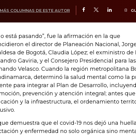
MÁS COLUMNAS DE ESTE AUTOR
G
go está pasando”, fue la afirmación en la que
ncidieron el director de Planeación Nacional, Jorge
aldesa de Bogotá, Claudia López; el exministro de
jandro Gaviria, y el Consejero Presidencial para las
nando Velasco. Cuando la región metropolitana B
dinamarca, determinó la salud mental como la p
ente para integrar al Plan de Desarrollo, incluye
moción, prevención y atención integral; antes que 
cación y la infraestructura, el ordenamiento territ
usivo.
que demuestra que el covid-19 nos dejó una huell
ctación y enfermedad no solo orgánica sino mental