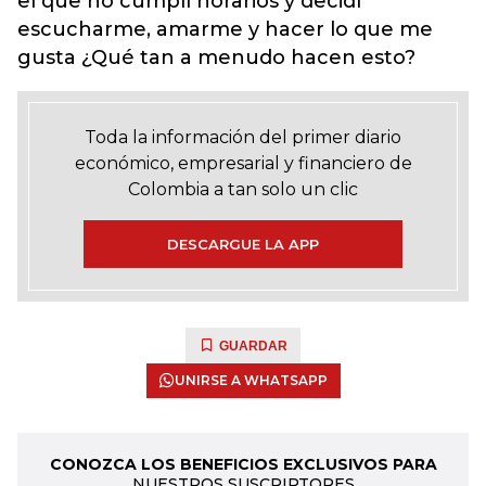
el que no cumplí horarios y decidí
escucharme, amarme y hacer lo que me
gusta ¿Qué tan a menudo hacen esto?
Toda la información del primer diario
económico, empresarial y financiero de
Colombia a tan solo un clic
DESCARGUE LA APP
GUARDAR
UNIRSE A WHATSAPP
CONOZCA LOS BENEFICIOS EXCLUSIVOS PARA
NUESTROS SUSCRIPTORES