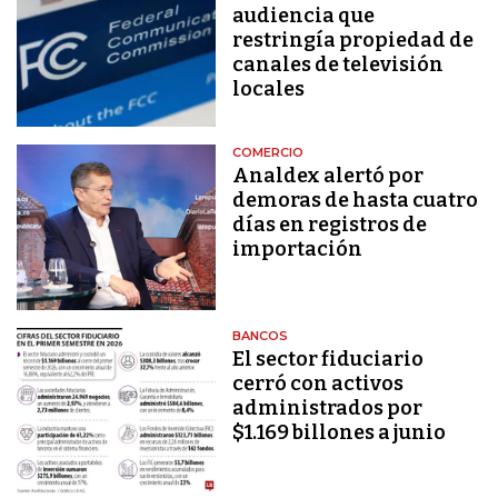
audiencia que
restringía propiedad de
canales de televisión
locales
COMERCIO
Analdex alertó por
demoras de hasta cuatro
días en registros de
importación
BANCOS
El sector fiduciario
cerró con activos
administrados por
$1.169 billones a junio