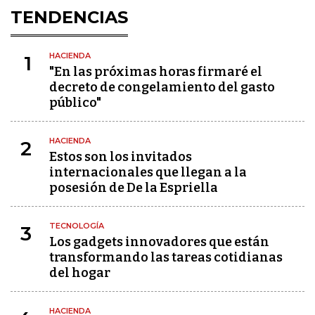
TENDENCIAS
HACIENDA
1
"En las próximas horas firmaré el
decreto de congelamiento del gasto
público"
HACIENDA
2
Estos son los invitados
internacionales que llegan a la
posesión de De la Espriella
TECNOLOGÍA
3
Los gadgets innovadores que están
transformando las tareas cotidianas
del hogar
HACIENDA