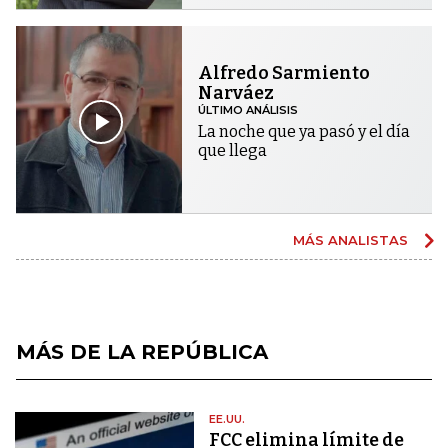
Alfredo Sarmiento
Narváez
ÚLTIMO ANÁLISIS
La noche que ya pasó y el día
que llega
MÁS ANALISTAS
MÁS DE LA REPÚBLICA
EE.UU.
FCC elimina límite de