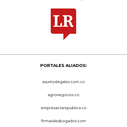
PORTALES ALIADOS:
asuntoslegales.com.co
agronegocios.co
empresas.larepublica.co
firmasdeabogados.com