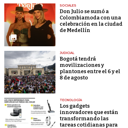
SOCIALES
Don Julio se sumó a
Colombiamoda con una
celebración en la ciudad
de Medellín
JUDICIAL
Bogotá tendrá
movilizaciones y
plantones entre el 6 y el
8 de agosto
TECNOLOGÍA
Los gadgets
innovadores que están
transformando las
tareas cotidianas para