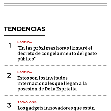
TENDENCIAS
HACIENDA
1
"En las próximas horas firmaré el
decreto de congelamiento del gasto
público"
HACIENDA
2
Estos son los invitados
internacionales que llegan a la
posesión de De la Espriella
TECNOLOGÍA
3
Los gadgets innovadores que están