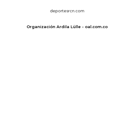
deportesrcn.com
Organización Ardila Lülle - oal.com.co