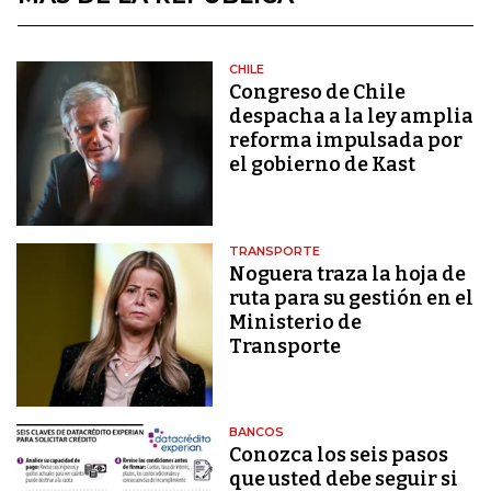
CHILE
Congreso de Chile
despacha a la ley amplia
reforma impulsada por
el gobierno de Kast
TRANSPORTE
Noguera traza la hoja de
ruta para su gestión en el
Ministerio de
Transporte
BANCOS
Conozca los seis pasos
que usted debe seguir si