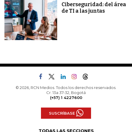
Ciberseguridad: del área
de TI a las juntas
© 2026, RCN Medios. Todos los derechos reservados.
Cr. 13a 37-32, Bogotá
(+57) 1 4227600
SUSCRÍBASE
TODAS LAS SECCIONES