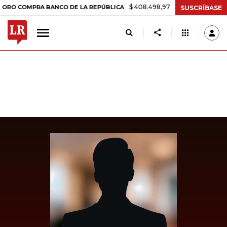
$ 408.498,97
+$ 8.753,81
+2,19%
MPRA BANCO DE LA REPÚBLICA
SUSCRÍBASE