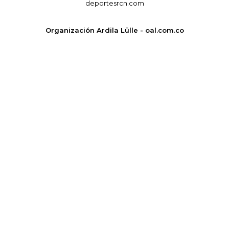
deportesrcn.com
Organización Ardila Lülle - oal.com.co