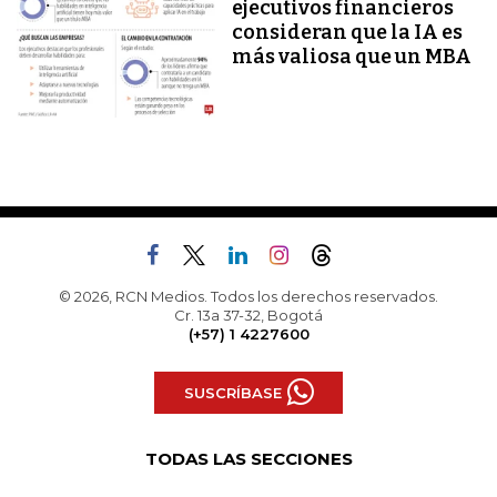
ejecutivos financieros
consideran que la IA es
más valiosa que un MBA
© 2026, RCN Medios. Todos los derechos reservados.
Cr. 13a 37-32, Bogotá
(+57) 1 4227600
SUSCRÍBASE
TODAS LAS SECCIONES