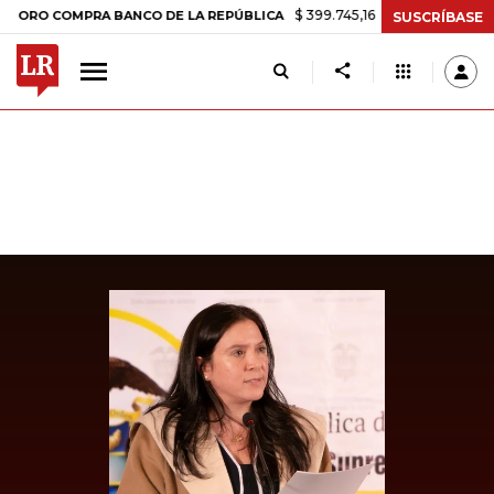
$ 399.745,16
+$ 2.295,71
+0,58%
COMPRA BANCO DE LA REPÚBLICA
SUSCRÍBASE