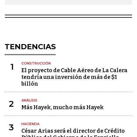
TENDENCIAS
CONSTRUCCIÓN
1
El proyecto de Cable Aéreo de La Calera
tendría una inversión de más de $1
billón
ANÁLISIS
2
Más Hayek, mucho más Hayek
HACIENDA
3
César Arias será el director de Crédito