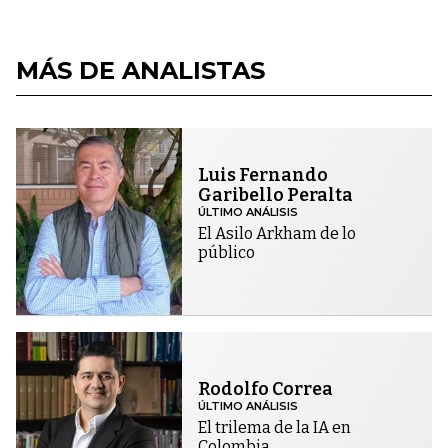
MÁS DE ANALISTAS
Luis Fernando
Garibello Peralta
ÚLTIMO ANÁLISIS
El Asilo Arkham de lo
público
Rodolfo Correa
ÚLTIMO ANÁLISIS
El trilema de la IA en
Colombia