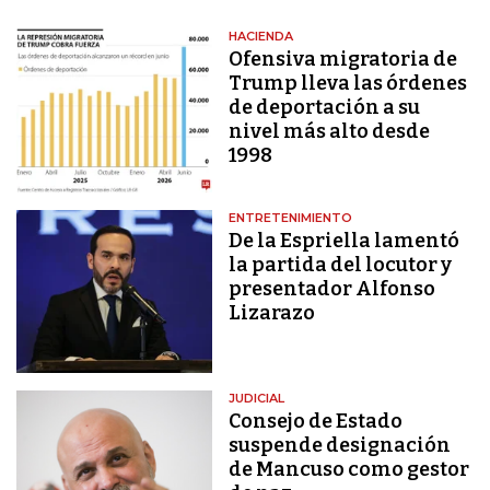
HACIENDA
Ofensiva migratoria de
Trump lleva las órdenes
de deportación a su
nivel más alto desde
1998
ENTRETENIMIENTO
De la Espriella lamentó
la partida del locutor y
presentador Alfonso
Lizarazo
JUDICIAL
Consejo de Estado
suspende designación
de Mancuso como gestor