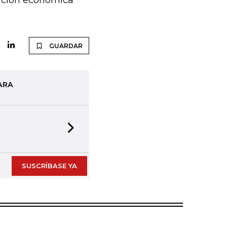
ración económica
GUARDAR
ARA
Next slide
SUSCRÍBASE YA