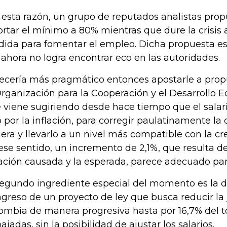
 esta razón, un grupo de reputados analistas pro
ortar el mínimo a 80% mientras que dure la crisis
ida para fomentar el empleo. Dicha propuesta es 
 ahora no logra encontrar eco en las autoridades.
ecería más pragmático entonces apostarle a prop
Organización para la Cooperación y el Desarrollo 
 viene sugiriendo desde hace tiempo que el salar
o por la inflación, para corregir paulatinamente la 
era y llevarlo a un nivel más compatible con la c
ese sentido, un incremento de 2,1%, que resulta d
lación causada y la esperada, parece adecuado par
segundo ingrediente especial del momento es la d
greso de un proyecto de ley que busca reducir la 
ombia de manera progresiva hasta por 16,7% del t
bajadas, sin la posibilidad de ajustar los salarios.