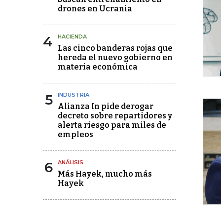
drones en Ucrania
4
HACIENDA
Las cinco banderas rojas que
hereda el nuevo gobierno en
materia económica
5
INDUSTRIA
Alianza In pide derogar
decreto sobre repartidores y
alerta riesgo para miles de
empleos
6
ANÁLISIS
Más Hayek, mucho más
Hayek