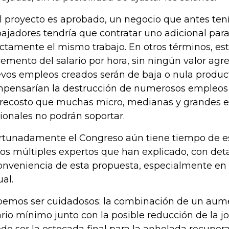
el proyecto es aprobado, un negocio que antes ten
bajadores tendría que contratar uno adicional para
ctamente el mismo trabajo. En otros términos, es
remento del salario por hora, sin ningún valor agr
vos empleos creados serán de baja o nula product
pensarían la destrucción de numerosos empleos 
recosto que muchas micro, medianas y grandes 
ionales no podrán soportar.
rtunadamente el Congreso aún tiene tiempo de e
los múltiples expertos que han explicado, con detall
onveniencia de esta propuesta, especialmente en l
ual.
emos ser cuidadosos: la combinación de un aume
ario mínimo junto con la posible reducción de la jo