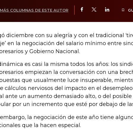
MÁS COLUMNAS DE ESTE AUTOR
G
gó diciembre con su alegría y con el tradicional ‘tir
oje’ en la negociación del salario mínimo entre sin
resarios y Gobierno Nacional.
dinámica es casi la misma todos los años: los sindi
resarios empiezan la conversación con una brec
puestas que usualmente luce insuperable, mientr
e cálculos nerviosos del impacto en el desempleo
cal ante un aumento demasiado alto, o del posibl
ular por un incremento que esté por debajo de las
 embargo, la negociación de este año tiene algun
cionales que la hacen especial.