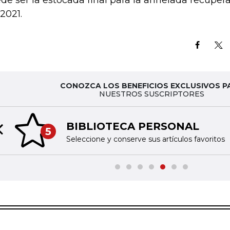
de ser la estocada final para la anhelada recupe
 2021.
CONOZCA LOS BENEFICIOS EXCLUSIVOS P
NUESTROS SUSCRIPTORES
BIBLIOTECA PERSONAL
5
Previous slide
Seleccione y conserve sus artículos favoritos