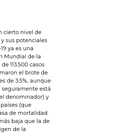
cierto nivel de
 y sus potenciales
-19 ya es una
ón Mundial de la
de 113.500 casos
rmaron el brote de
 es de 3.5%, aunque
y seguramente está
 el denominador) y
s países (que
tasa de mortalidad
 más baja que la de
igen de la