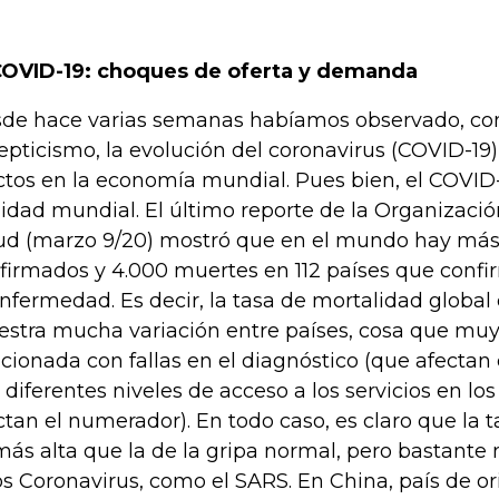
COVID-19: choques de oferta y demanda
de hace varias semanas habíamos observado, con 
epticismo, la evolución del coronavirus (COVID-19)
ctos en la economía mundial. Pues bien, el COVID
lidad mundial. El último reporte de la Organizaci
ud (marzo 9/20) mostró que en el mundo hay más 
firmados y 4.000 muertes en 112 países que confi
enfermedad. Es decir, la tasa de mortalidad global
stra mucha variación entre países, cosa que mu
acionada con fallas en el diagnóstico (que afectan
 diferentes niveles de acceso a los servicios en lo
ctan el numerador). En todo caso, es claro que la 
más alta que la de la gripa normal, pero bastante
os Coronavirus, como el SARS. En China, país de or