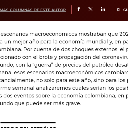
MÁS COLUMNAS DE ESTE AUTOR
G
 escenarios macroeconómicos mostraban que 20
ía un mejor año para la economía mundial y, en par
ombiana. Por cuenta de dos choques externos, el 
acionado con el brote y propagación del coronaviru
undo, con la “guerra” de precios del petróleo desat
ana, esos escenarios macroeconómicos cambiar
tancialmente, no solo para este año, sino para los
orme semanal analizaremos cuáles serían los posi
s dos eventos sobre la economía colombiana, en p
undo que puede ser más grave.