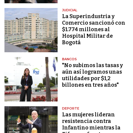
JUDICIAL
La Superindustria y
Comercio sancionó con
$1.774 millones al
Hospital Militar de
Bogotá
BANCOS
"No subimos las tasas y
aún así logramos unas
utilidades por $1,2
billones en tres años"
DEPORTE
Las mujeres lideran
resistencia contra
Infantino mientras la