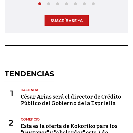
SUSCRÍBASE YA
TENDENCIAS
HACIENDA
1
César Arias será el director de Crédito
Público del Gobierno de la Espriella
COMERCIO
2
Esta es la oferta de Kokoriko para los
"Gustavos" y "Abelardos" este 7 de