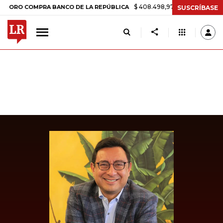
$ 408.498,97
+$ 8.753,81
+2,19%
 COMPRA BANCO DE LA REPÚBLICA
SUSCRÍBASE