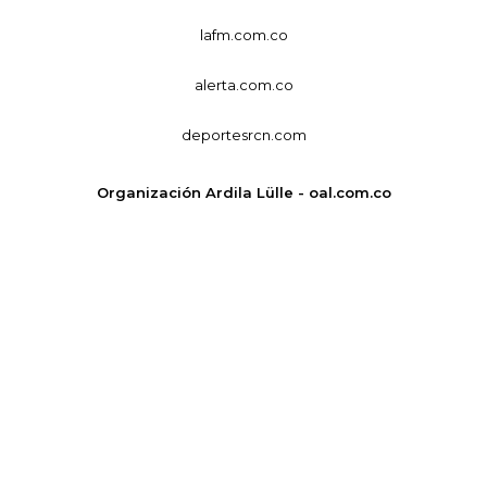
lafm.com.co
alerta.com.co
deportesrcn.com
Organización Ardila Lülle - oal.com.co