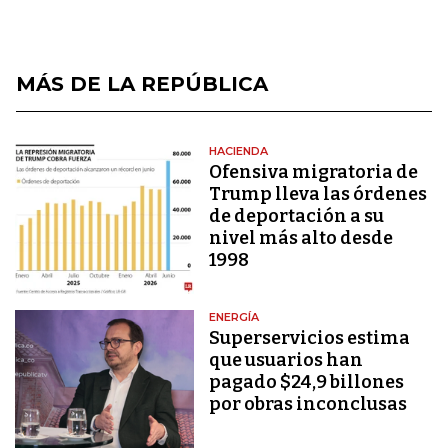
MÁS DE LA REPÚBLICA
HACIENDA
Ofensiva migratoria de
Trump lleva las órdenes
de deportación a su
nivel más alto desde
1998
ENERGÍA
Superservicios estima
que usuarios han
pagado $24,9 billones
por obras inconclusas