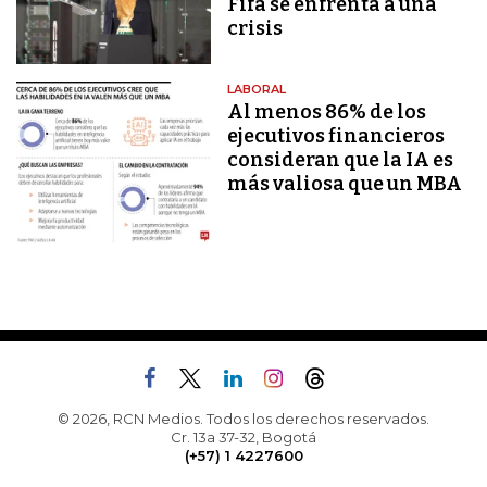
Fifa se enfrenta a una
crisis
LABORAL
Al menos 86% de los
ejecutivos financieros
consideran que la IA es
más valiosa que un MBA
© 2026, RCN Medios. Todos los derechos reservados.
Cr. 13a 37-32, Bogotá
(+57) 1 4227600