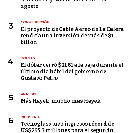
agosto
CONSTRUCCIÓN
3
El proyecto de Cable Aéreo de La Calera
tendría una inversión de más de $1
billón
BOLSAS
4
El dólar cerró $21,81 a la baja durante el
último día hábil del gobierno de
Gustavo Petro
ANÁLISIS
5
Más Hayek, mucho más Hayek
INDUSTRIA
6
Tecnoglass tuvo ingresos récord de
US$295,3 millones para el segundo