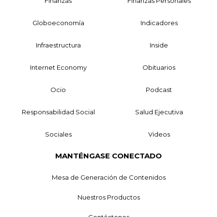
Finanzas
Finanzas Personales
Globoeconomía
Indicadores
Infraestructura
Inside
Internet Economy
Obituarios
Ocio
Podcast
Responsabilidad Social
Salud Ejecutiva
Sociales
Videos
MANTÉNGASE CONECTADO
Mesa de Generación de Contenidos
Nuestros Productos