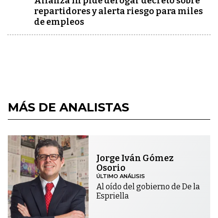
Alianza In pide derogar decreto sobre
repartidores y alerta riesgo para miles
de empleos
MÁS DE ANALISTAS
Jorge Iván Gómez
Osorio
ÚLTIMO ANÁLISIS
Al oído del gobierno de De la
Espriella