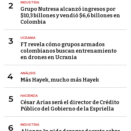
INDUSTRIA
2
Grupo Nutresa alcanzó ingresos por
$10,3 billones y vendió $6,6 billones en
Colombia
UCRANIA
3
FT revela cómo grupos armados
colombianos buscan entrenamiento
en drones en Ucrania
ANÁLISIS
4
Más Hayek, mucho más Hayek
HACIENDA
5
César Arias será el director de Crédito
Público del Gobierno de la Espriella
INDUSTRIA
6