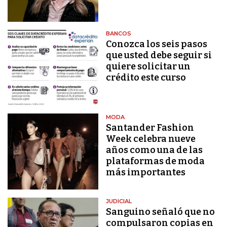
BANCOS
Conozca los seis pasos
que usted debe seguir si
quiere solicitar un
crédito este curso
MODA
Santander Fashion
Week celebra nueve
años como una de las
plataformas de moda
más importantes
JUDICIAL
Sanguino señaló que no
compulsaron copias en