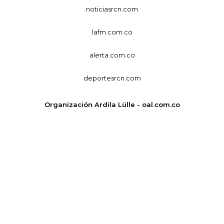
noticiasrcn.com
lafm.com.co
alerta.com.co
deportesrcn.com
Organización Ardila Lülle - oal.com.co