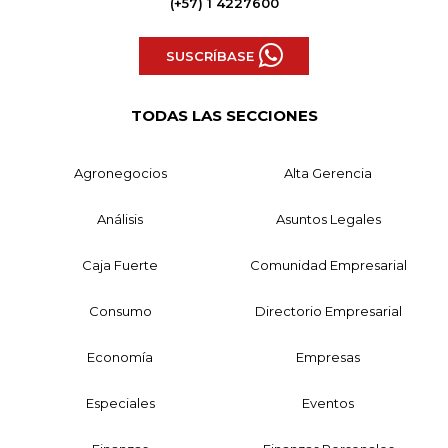
(+57) 1 4227600
SUSCRÍBASE
TODAS LAS SECCIONES
Agronegocios
Alta Gerencia
Análisis
Asuntos Legales
Caja Fuerte
Comunidad Empresarial
Consumo
Directorio Empresarial
Economía
Empresas
Especiales
Eventos