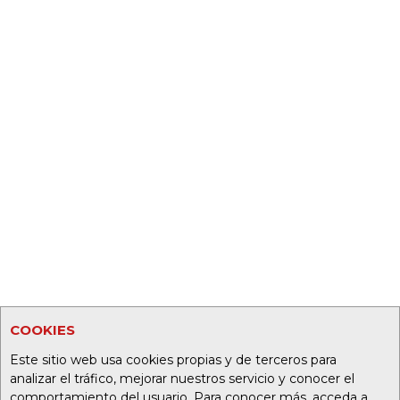
COOKIES
Este sitio web usa cookies propias y de terceros para
analizar el tráfico, mejorar nuestros servicio y conocer el
comportamiento del usuario. Para conocer más, acceda a