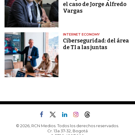
el caso de Jorge Alfredo
Vargas
INTERNET ECONOMY
Ciberseguridad: del área
de TI a las juntas
© 2026, RCN Medios. Todos los derechos reservados.
Cr. 13a 37-32, Bogotá