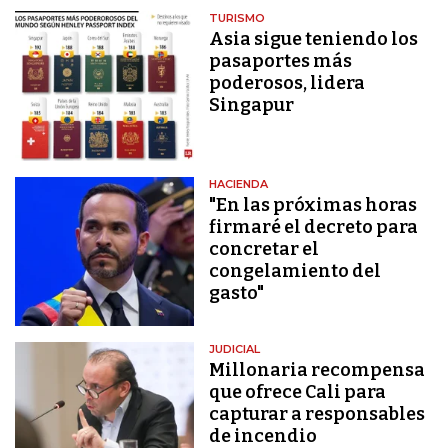
TURISMO
Asia sigue teniendo los
pasaportes más
poderosos, lidera
Singapur
HACIENDA
"En las próximas horas
firmaré el decreto para
concretar el
congelamiento del
gasto"
JUDICIAL
Millonaria recompensa
que ofrece Cali para
capturar a responsables
de incendio