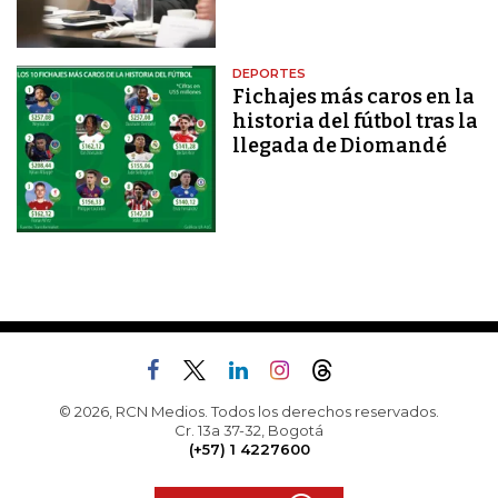
DEPORTES
Fichajes más caros en la
historia del fútbol tras la
llegada de Diomandé
© 2026, RCN Medios. Todos los derechos reservados.
Cr. 13a 37-32, Bogotá
(+57) 1 4227600