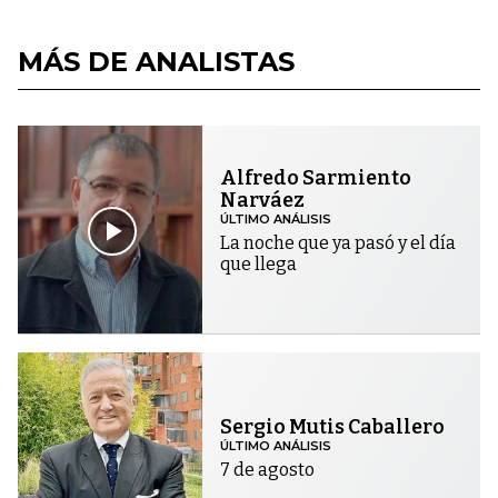
MÁS DE ANALISTAS
Alfredo Sarmiento
Narváez
ÚLTIMO ANÁLISIS
La noche que ya pasó y el día
que llega
Sergio Mutis Caballero
ÚLTIMO ANÁLISIS
7 de agosto