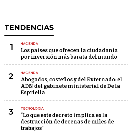
TENDENCIAS
HACIENDA
1
Los países que ofrecen la ciudadanía
por inversión más barata del mundo
HACIENDA
2
Abogados, costeños y del Externado: el
ADN del gabinete ministerial de De la
Espriella
TECNOLOGÍA
3
“Lo que este decreto implica es la
destrucción de decenas de miles de
trabajos”