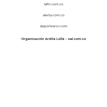
lafm.com.co
alerta.com.co
deportesrcn.com
Organización Ardila Lülle - oal.com.co