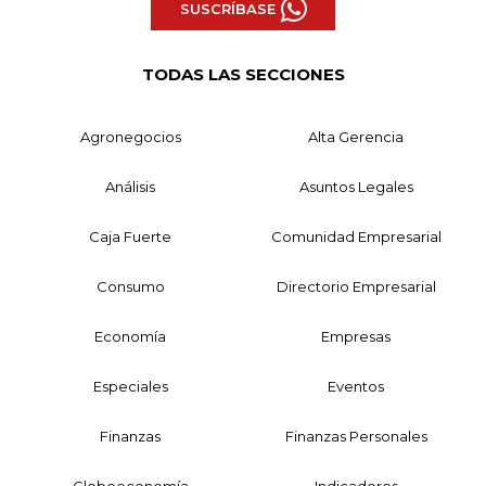
SUSCRÍBASE
TODAS LAS SECCIONES
Agronegocios
Alta Gerencia
Análisis
Asuntos Legales
Caja Fuerte
Comunidad Empresarial
Consumo
Directorio Empresarial
Economía
Empresas
Especiales
Eventos
Finanzas
Finanzas Personales
Globoeconomía
Indicadores