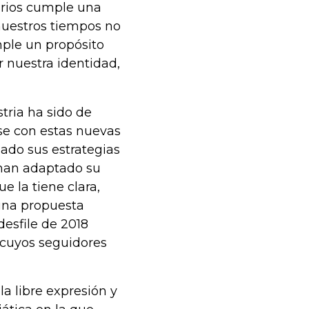
arios cumple una
 nuestros tiempos no
mple un propósito
r nuestra identidad,
tria ha sido de
se con estas nuevas
ado sus estrategias
, han adaptado su
 la tiene clara,
una propuesta
desfile de 2018
 cuyos seguidores
a libre expresión y