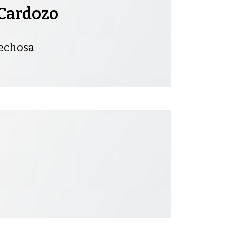
Cardozo
pechosa