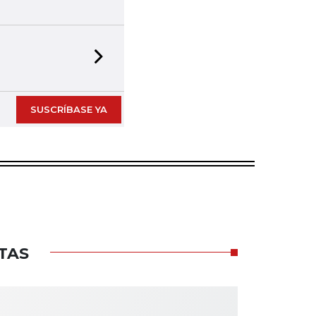
Next slide
SUSCRÍBASE YA
TAS