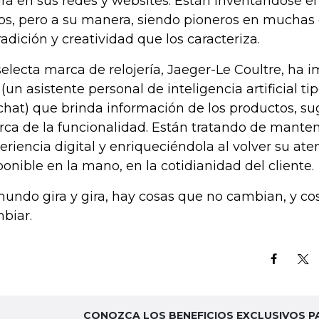
ura en sus redes y websites. Están inventándose e
os, pero a su manera, siendo pioneros en muchas 
tradición y creatividad que los caracteriza.
selecta marca de relojería, Jaeger-Le Coultre, ha
 (un asistente personal de inteligencia artificial tip
chat) que brinda información de los productos, sug
rca de la funcionalidad. Están tratando de manten
eriencia digital y enriqueciéndola al volver su at
ponible en la mano, en la cotidianidad del cliente.
mundo gira y gira, hay cosas que no cambian, y 
biar.
CONOZCA LOS BENEFICIOS EXCLUSIVOS P