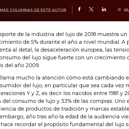
MÁS COLUMNAS DE ESTE AUTOR
G
reporte de la industria del lujo de 2018 muestra un
cimiento de 5% durante el año a nivel mundial. A pe
venta al detal, la desaceleración europea, las tensi
consumo del lujo sigue fuerte con un crecimiento 
sis del año 2009.
llama mucho la atención cómo está cambiando el 
sumidor del lujo, en particular que sea cada vez 
eraciones Y y Z, es decir los nacidos entre 1981 y 
 del consumo de lujo y 33% de las compras. Uno e
iencia de productos de tradición y marcas estable
 embargo, año tras año la edad de la audiencia vi
hace recordar el propósito fundamental del lujo 