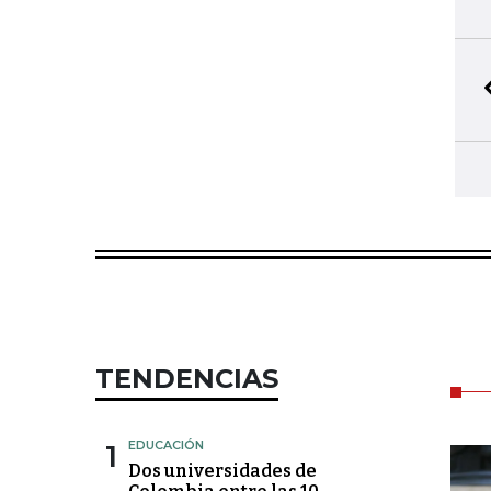
TENDENCIAS
1
EDUCACIÓN
Dos universidades de