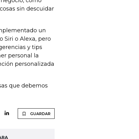
l negocio, como
cosas sin descuidar
 implementado un
o Siri o Alexa, pero
erencias y tips
er personal la
ención personalizada
cosas que debemos
GUARDAR
ARA