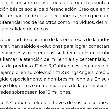
len, el consumo conspicuo o de productos suntu
ción básica social de diferenciación. Creo que en
diferenciación de clase o económica, sino que cu
diferenciarnos de los otros como individuos, defini
stra calidad de únicos.
capacidad de reacción de las empresas de la indus
irar, han sabido evolucionar para lograr conectar
eraciones y mantener así su liderazgo. Han cambi
a llamar la atención de millennials y centennials
rta de producto. Dolce & Gabbana es una marca que
 ejemplo, en su colección #DGKingsAngels, creó 
igida especialmente a hombres millennials. En su 
luyó blogueros e influenciadores de la generación
redes sobrepasan los 13 millones.
ce & Gabbana celebra a través de sus colecciones l