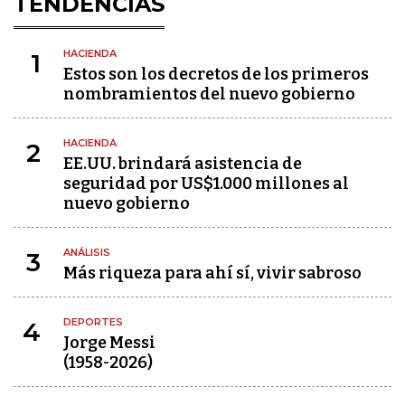
TENDENCIAS
HACIENDA
1
Estos son los decretos de los primeros
nombramientos del nuevo gobierno
HACIENDA
2
EE.UU. brindará asistencia de
seguridad por US$1.000 millones al
nuevo gobierno
ANÁLISIS
3
Más riqueza para ahí sí, vivir sabroso
DEPORTES
4
Jorge Messi
(1958-2026)