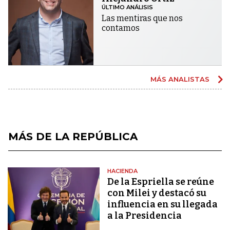
ÚLTIMO ANÁLISIS
Las mentiras que nos
contamos
MÁS ANALISTAS
MÁS DE LA REPÚBLICA
HACIENDA
De la Espriella se reúne
con Milei y destacó su
influencia en su llegada
a la Presidencia