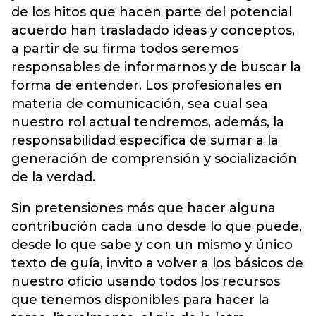
de los hitos que hacen parte del potencial
acuerdo han trasladado ideas y conceptos,
a partir de su firma todos seremos
responsables de informarnos y de buscar la
forma de entender. Los profesionales en
materia de comunicación, sea cual sea
nuestro rol actual tendremos, además, la
responsabilidad específica de sumar a la
generación de comprensión y socialización
de la verdad.
Sin pretensiones más que hacer alguna
contribución cada uno desde lo que puede,
desde lo que sabe y con un mismo y único
texto de guía, invito a volver a los básicos de
nuestro oficio usando todos los recursos
que tenemos disponibles para hacer la