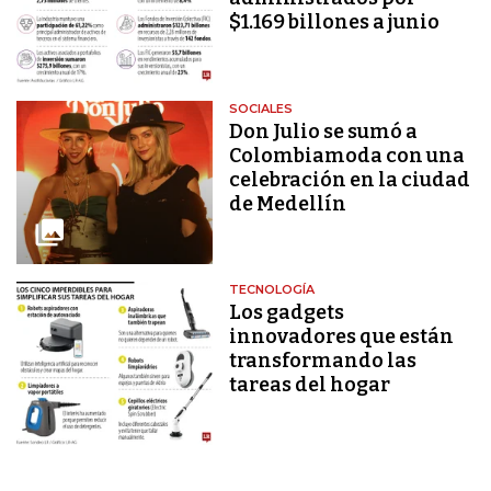
$1.169 billones a junio
SOCIALES
Don Julio se sumó a
Colombiamoda con una
celebración en la ciudad
de Medellín
TECNOLOGÍA
Los gadgets
innovadores que están
transformando las
tareas del hogar