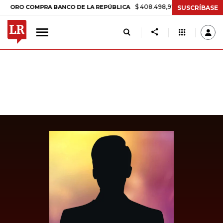
$ 408.498,97
+$ 8.753,81
+2,19%
 COMPRA BANCO DE LA REPÚBLICA
SUSCRÍBASE