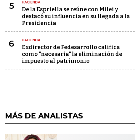
HACIENDA
5
De la Espriella se reúne con Milei y
destacó su influencia en su llegada a la
Presidencia
HACIENDA
6
Exdirector de Fedesarrollo califica
como "necesaria" la eliminación de
impuesto al patrimonio
MÁS DE ANALISTAS