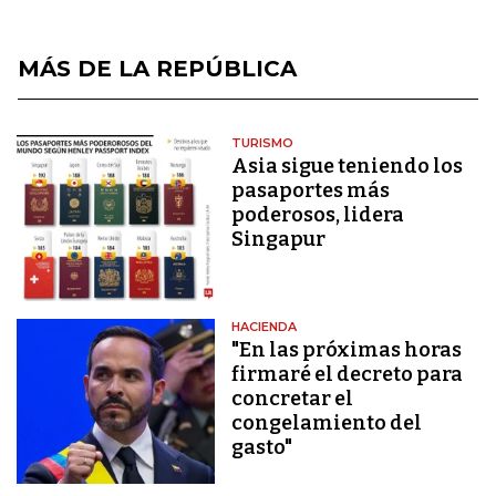
MÁS DE LA REPÚBLICA
TURISMO
Asia sigue teniendo los
pasaportes más
poderosos, lidera
Singapur
HACIENDA
"En las próximas horas
firmaré el decreto para
concretar el
congelamiento del
gasto"