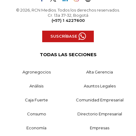
© 2026, RCN Medios. Todos los derechos reservados.
Cr. 13a 37-32, Bogotá
(+57) 1 4227600
SUSCRÍBASE
TODAS LAS SECCIONES
Agronegocios
Alta Gerencia
Análisis
Asuntos Legales
Caja Fuerte
Comunidad Empresarial
Consumo
Directorio Empresarial
Economía
Empresas