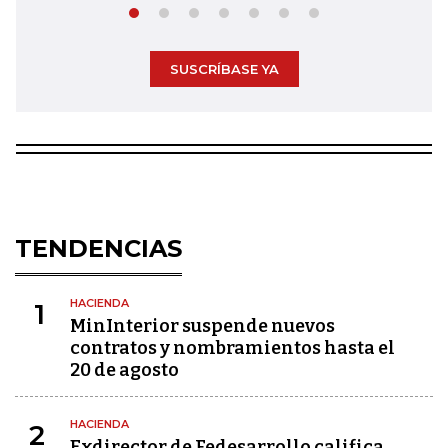
SUSCRÍBASE YA
TENDENCIAS
HACIENDA
1
MinInterior suspende nuevos
contratos y nombramientos hasta el
20 de agosto
HACIENDA
2
Exdirector de Fedesarrollo califica