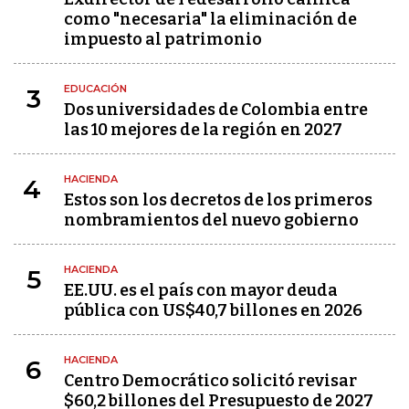
como "necesaria" la eliminación de
impuesto al patrimonio
EDUCACIÓN
3
Dos universidades de Colombia entre
las 10 mejores de la región en 2027
HACIENDA
4
Estos son los decretos de los primeros
nombramientos del nuevo gobierno
HACIENDA
5
EE.UU. es el país con mayor deuda
pública con US$40,7 billones en 2026
HACIENDA
6
Centro Democrático solicitó revisar
$60,2 billones del Presupuesto de 2027