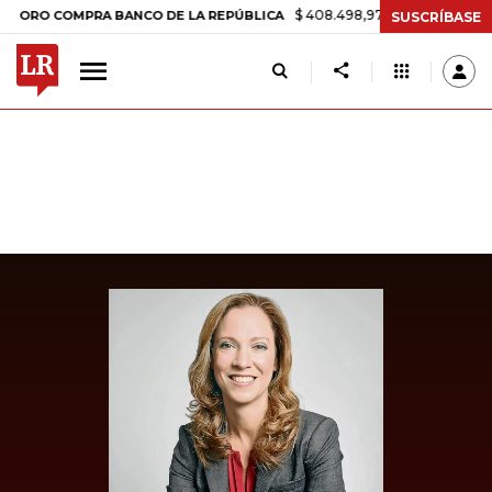
$ 408.498,97
+$ 8.753,81
+2,19%
 COMPRA BANCO DE LA REPÚBLICA
SUSCRÍBASE