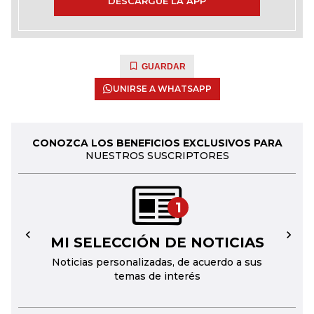
DESCARGUE LA APP
GUARDAR
UNIRSE A WHATSAPP
CONOZCA LOS BENEFICIOS EXCLUSIVOS PARA
NUESTROS SUSCRIPTORES
1
MI SELECCIÓN DE NOTICIAS
←
→
Noticias personalizadas, de acuerdo a sus
temas de interés