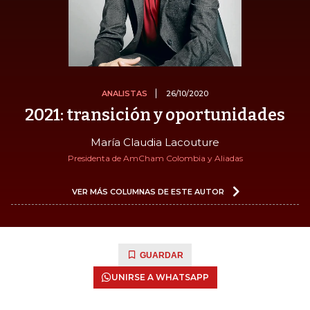
ANALISTAS
26/10/2020
2021: transición y oportunidades
María Claudia Lacouture
Presidenta de AmCham Colombia y Aliadas
VER MÁS COLUMNAS DE ESTE AUTOR
GUARDAR
UNIRSE A WHATSAPP