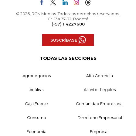
© 2026, RCN Medios. Todos los derechos reservados.
Cr. 13a 37-32, Bogotá
(+57) 1 4227600
SUSCRÍBASE
TODAS LAS SECCIONES
Agronegocios
Alta Gerencia
Análisis
Asuntos Legales
Caja Fuerte
Comunidad Empresarial
Consumo
Directorio Empresarial
Economía
Empresas