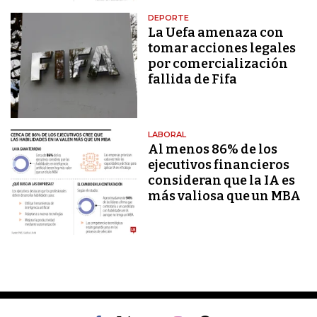
DEPORTE
La Uefa amenaza con
tomar acciones legales
por comercialización
fallida de Fifa
LABORAL
Al menos 86% de los
ejecutivos financieros
consideran que la IA es
más valiosa que un MBA