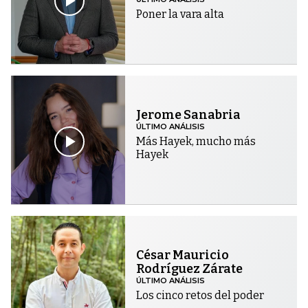
Poner la vara alta
Jerome Sanabria
ÚLTIMO ANÁLISIS
Más Hayek, mucho más
Hayek
César Mauricio
Rodríguez Zárate
ÚLTIMO ANÁLISIS
Los cinco retos del poder