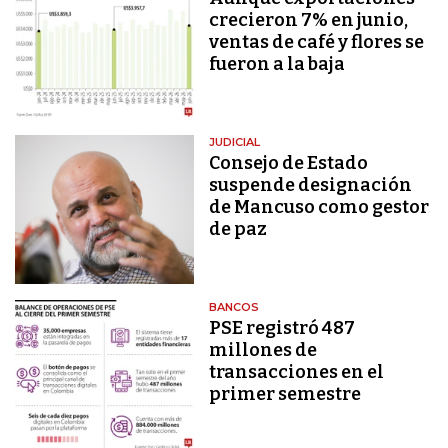
crecieron 7% en junio,
ventas de café y flores se
fueron a la baja
JUDICIAL
Consejo de Estado
suspende designación
de Mancuso como gestor
de paz
BANCOS
PSE registró 487
millones de
transacciones en el
primer semestre