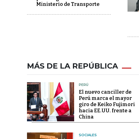
Ministerio de Transporte
MÁS DE LA REPÚBLICA
PERÚ
El nuevo canciller de
Perú marca el mayor
giro de Keiko Fujimori
hacia EE.UU. frente a
China
SOCIALES