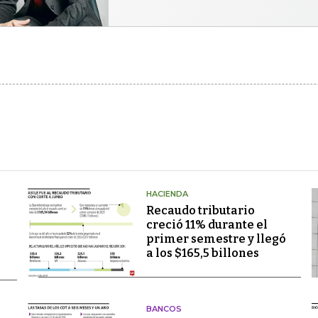
HACIENDA
Recaudo tributario
creció 11% durante el
primer semestre y llegó
a los $165,5 billones
BANCOS