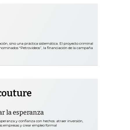
pción, sino una práctica sistemática. El proyecto criminal
denominados “Petrovideos”, la financiación de la campaña
couture
ar la esperanza
speranza y confianza con hechos: atraer inversión,
más empresas y crear empleo formal