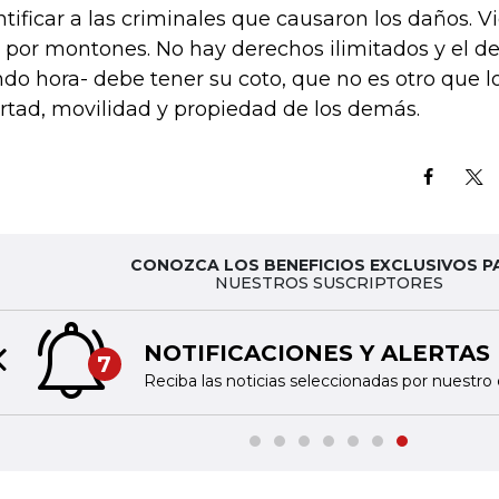
ntificar a las criminales que causaron los daños. V
 por montones. No hay derechos ilimitados y el de 
ndo hora- debe tener su coto, que no es otro que 
ertad, movilidad y propiedad de los demás.
CONOZCA LOS BENEFICIOS EXCLUSIVOS P
NUESTROS SUSCRIPTORES
NOTIFICACIONES Y ALERTAS
7
Previous slide
Reciba las noticias seleccionadas por nuestro 