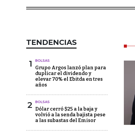
TENDENCIAS
1
BOLSAS
Grupo Argos lanzó plan para
duplicar el dividendo y
elevar 70% el Ebitda en tres
años
2
BOLSAS
Dólar cerró $25 a la baja y
volvió a la senda bajista pese
a las subastas del Emisor