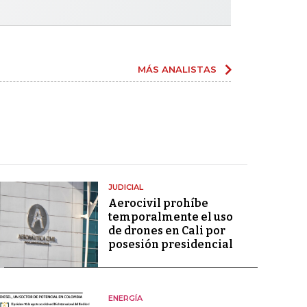
MÁS ANALISTAS
JUDICIAL
Aerocivil prohíbe
temporalmente el uso
de drones en Cali por
posesión presidencial
ENERGÍA