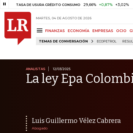
29,66%
+0,87%
+3,02%
1
ASA DE USURA CRÉDITO CONSUMO
DTF
MARTES, 04 DE AGOSTO DE 2026
FINANZAS
ECONOMÍA
EMPRESAS
OCIO
G
TEMAS DE CONVERSACIÓN
ECOPETROL
RESUL
ANALISTAS
12/03/2025
La ley Epa Colomb
Luis Guillermo Vélez Cabrera
Abogado