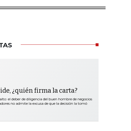
TAS
de, ¿quién firma la carta?
lto: el deber de diligencia del buen hombre de negocios
dores no admite la excusa de que la decisión la tomó