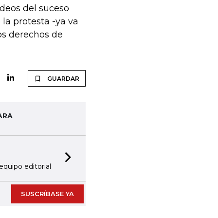
ideos del suceso
la protesta -ya va
los derechos de
GUARDAR
ARA
Next slide
equipo editorial
SUSCRÍBASE YA