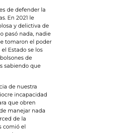
es de defender la
s. En 2021 le
losa y delictiva de
 no pasó nada, nadie
 se tomaron el poder
 el Estado se los
 bolsones de
as sabiendo que
cia de nuestra
diocre incapacidad
para que obren
 de manejar nada
rced de la
s comió el