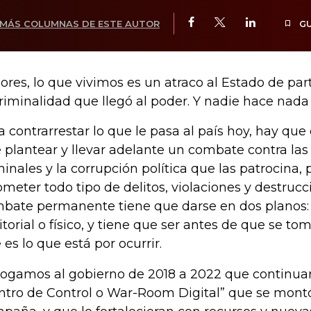
MÁS COLUMNAS DE ESTE AUTOR
G
ores, lo que vivimos es un atraco al Estado de par
criminalidad que llegó al poder. Y nadie hace nada
a contrarrestar lo que le pasa al país hoy, hay qu
 plantear y llevar adelante un combate contra las
minales y la corrupción política que las patrocina
ometer todo tipo de delitos, violaciones y destrucc
bate permanente tiene que darse en dos planos: El
ritorial o físico, y tiene que ser antes de que se t
 es lo que está por ocurrir.
rogamos al gobierno de 2018 a 2022 que continua
ntro de Control o War-Room Digital” que se montó