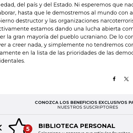
iedad, del país y del Estado. Ni esperemos que na
aborar, hasta que le demostremos al mundo con a
ierno destructor y las organizaciones narcoterrori
ctivamente estamos dando una lucha abierta com
er la gran mayoría del pueblo ucraniano. De lo con
ver a creer nada, y simplemente no tendremos co
itamente en la lista de las prioridades de las demo
identales.
CONOZCA LOS BENEFICIOS EXCLUSIVOS P
NUESTROS SUSCRIPTORES
BIBLIOTECA PERSONAL
5
Previous slide