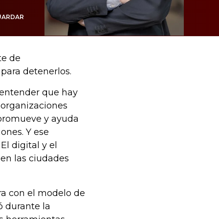
UARDAR
te de
 para detenerlos.
e entender que hay
 organizaciones
, promueve y ayuda
iones. Y ese
 digital y el
omen las ciudades
ra con el modelo de
 durante la