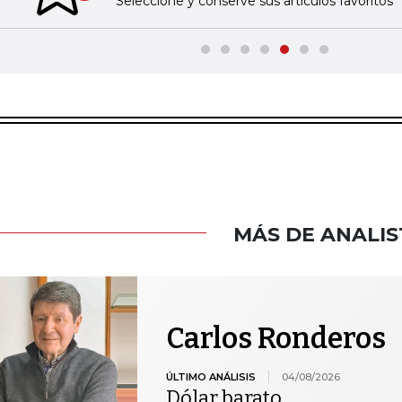
Seleccione y conserve sus artículos favoritos
MÁS DE ANALIS
Carlos Ronderos
ÚLTIMO ANÁLISIS
04/08/2026
Dólar barato