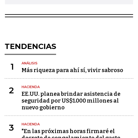
TENDENCIAS
ANÁLISIS
1
Más riqueza para ahí sí, vivir sabroso
HACIENDA
2
EE.UU. planea brindar asistencia de
seguridad por US$1.000 millones al
nuevo gobierno
HACIENDA
3
"En las próximas horas firmaré el
decreto de congelamiento del gasto