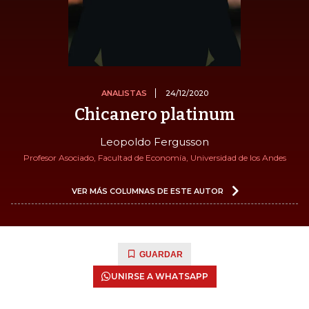
ANALISTAS
24/12/2020
Chicanero platinum
Leopoldo Fergusson
Profesor Asociado, Facultad de Economía, Universidad de los Andes
VER MÁS COLUMNAS DE ESTE AUTOR
GUARDAR
UNIRSE A WHATSAPP