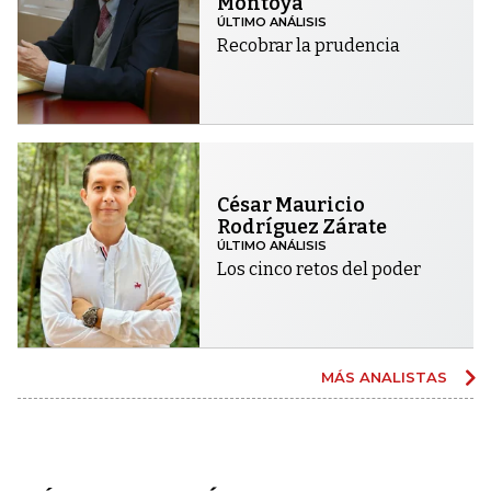
Montoya
ÚLTIMO ANÁLISIS
Recobrar la prudencia
César Mauricio
Rodríguez Zárate
ÚLTIMO ANÁLISIS
Los cinco retos del poder
MÁS ANALISTAS