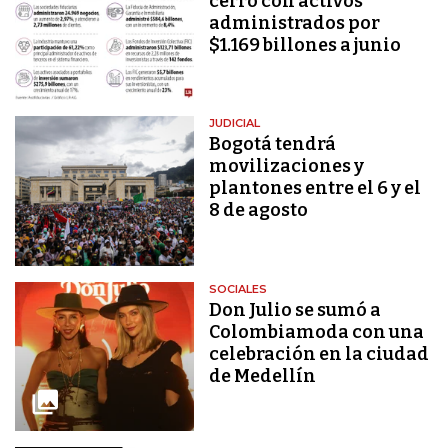
cerró con activos
administrados por
$1.169 billones a junio
JUDICIAL
Bogotá tendrá
movilizaciones y
plantones entre el 6 y el
8 de agosto
SOCIALES
Don Julio se sumó a
Colombiamoda con una
celebración en la ciudad
de Medellín