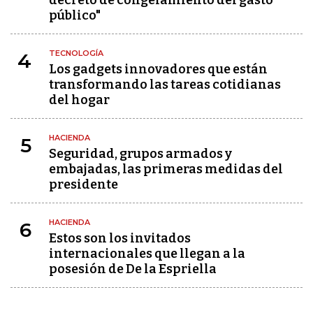
público"
TECNOLOGÍA
4
Los gadgets innovadores que están
transformando las tareas cotidianas
del hogar
HACIENDA
5
Seguridad, grupos armados y
embajadas, las primeras medidas del
presidente
HACIENDA
6
Estos son los invitados
internacionales que llegan a la
posesión de De la Espriella