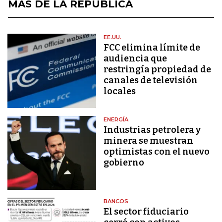
MÁS DE LA REPÚBLICA
EE.UU.
FCC elimina límite de
audiencia que
restringía propiedad de
canales de televisión
locales
ENERGÍA
Industrias petrolera y
minera se muestran
optimistas con el nuevo
gobierno
BANCOS
El sector fiduciario