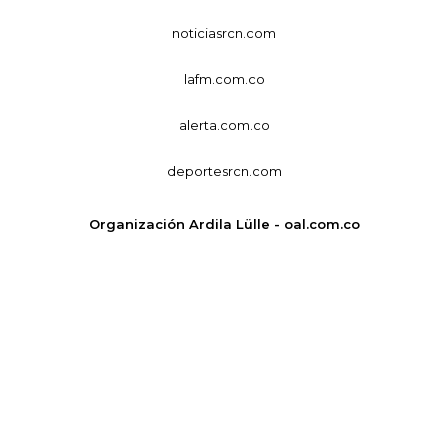
noticiasrcn.com
lafm.com.co
alerta.com.co
deportesrcn.com
Organización Ardila Lülle - oal.com.co