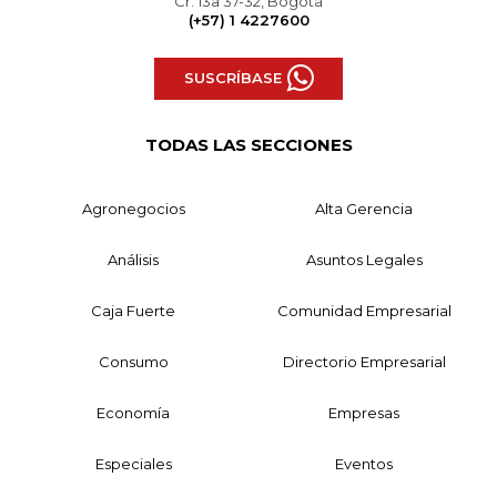
Cr. 13a 37-32, Bogotá
(+57) 1 4227600
SUSCRÍBASE
TODAS LAS SECCIONES
Agronegocios
Alta Gerencia
Análisis
Asuntos Legales
Caja Fuerte
Comunidad Empresarial
Consumo
Directorio Empresarial
Economía
Empresas
Especiales
Eventos