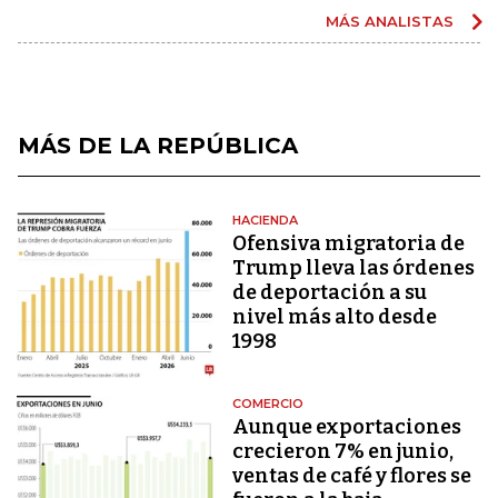
MÁS ANALISTAS
MÁS DE LA REPÚBLICA
HACIENDA
Ofensiva migratoria de
Trump lleva las órdenes
de deportación a su
nivel más alto desde
1998
COMERCIO
Aunque exportaciones
crecieron 7% en junio,
ventas de café y flores se