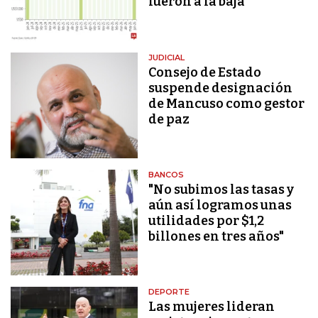
fueron a la baja
JUDICIAL
Consejo de Estado
suspende designación
de Mancuso como gestor
de paz
BANCOS
"No subimos las tasas y
aún así logramos unas
utilidades por $1,2
billones en tres años"
DEPORTE
Las mujeres lideran