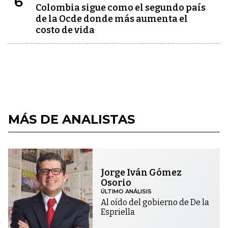
6
Colombia sigue como el segundo país
de la Ocde donde más aumenta el
costo de vida
MÁS DE ANALISTAS
Jorge Iván Gómez
Osorio
ÚLTIMO ANÁLISIS
Al oído del gobierno de De la
Espriella