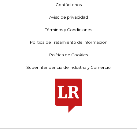
Contáctenos
Aviso de privacidad
Términos y Condiciones
Política de Tratamiento de Información
Política de Cookies
Superintendencia de Industria y Comercio