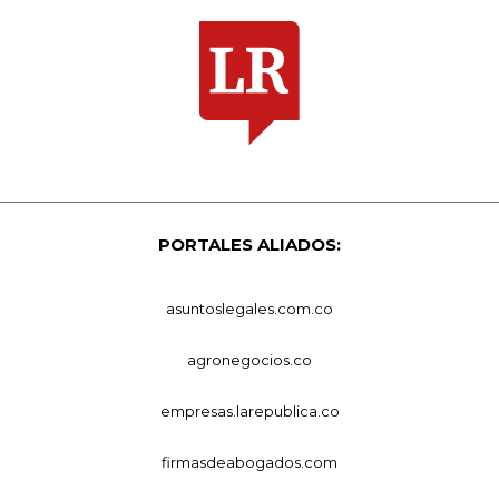
PORTALES ALIADOS:
asuntoslegales.com.co
agronegocios.co
empresas.larepublica.co
firmasdeabogados.com