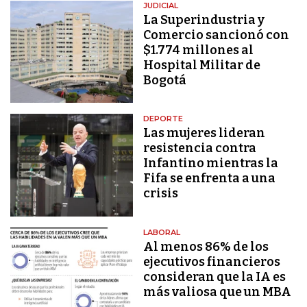
JUDICIAL
La Superindustria y
Comercio sancionó con
$1.774 millones al
Hospital Militar de
Bogotá
DEPORTE
Las mujeres lideran
resistencia contra
Infantino mientras la
Fifa se enfrenta a una
crisis
LABORAL
Al menos 86% de los
ejecutivos financieros
consideran que la IA es
más valiosa que un MBA