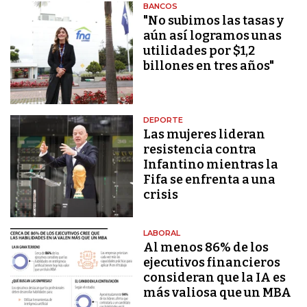
BANCOS
"No subimos las tasas y
aún así logramos unas
utilidades por $1,2
billones en tres años"
DEPORTE
Las mujeres lideran
resistencia contra
Infantino mientras la
Fifa se enfrenta a una
crisis
LABORAL
Al menos 86% de los
ejecutivos financieros
consideran que la IA es
más valiosa que un MBA