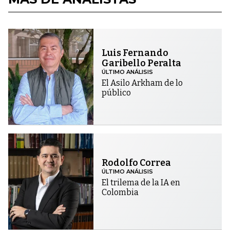
Luis Fernando
Garibello Peralta
ÚLTIMO ANÁLISIS
El Asilo Arkham de lo
público
Rodolfo Correa
ÚLTIMO ANÁLISIS
El trilema de la IA en
Colombia