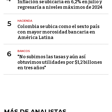
Inflación se ubicaría en 6,2% en julio y
regresaría a niveles máximos de 2024
HACIENDA
5
Colombia se ubica como el sexto país
con mayor morosidad bancaria en
América Latina
BANCOS
6
"No subimos las tasas y aún así
obtuvimos utilidades por $1,2 billones
en tres años"
MÁS DE ANALISTAS