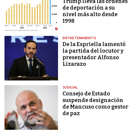
Trump lleva las órdenes
de deportación a su
nivel más alto desde
1998
ENTRETENIMIENTO
De la Espriella lamentó
la partida del locutor y
presentador Alfonso
Lizarazo
JUDICIAL
Consejo de Estado
suspende designación
de Mancuso como gestor
de paz