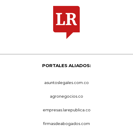
PORTALES ALIADOS:
asuntoslegales.com.co
agronegocios.co
empresas.larepublica.co
firmasdeabogados.com