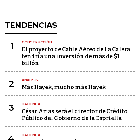
TENDENCIAS
CONSTRUCCIÓN
1
El proyecto de Cable Aéreo de La Calera
tendría una inversión de más de $1
billón
ANÁLISIS
2
Más Hayek, mucho más Hayek
HACIENDA
3
César Arias será el director de Crédito
Público del Gobierno de la Espriella
HACIENDA
4