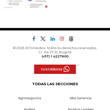
© 2026, RCN Medios. Todos los derechos reservados.
Cr. 13a 37-32, Bogotá
(+57) 1 4227600
SUSCRÍBASE
TODAS LAS SECCIONES
Agronegocios
Alta Gerencia
Análisis
Asuntos Legales