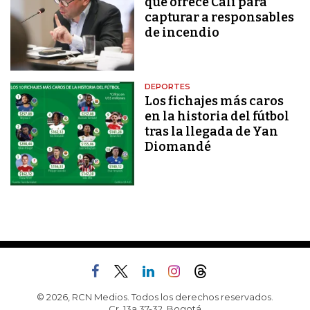
que ofrece Cali para
capturar a responsables
de incendio
DEPORTES
Los fichajes más caros
en la historia del fútbol
tras la llegada de Yan
Diomandé
© 2026, RCN Medios. Todos los derechos reservados.
Cr. 13a 37-32, Bogotá