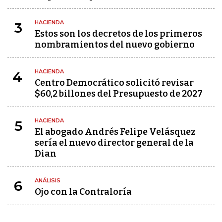
HACIENDA
3
Estos son los decretos de los primeros
nombramientos del nuevo gobierno
HACIENDA
4
Centro Democrático solicitó revisar
$60,2 billones del Presupuesto de 2027
HACIENDA
5
El abogado Andrés Felipe Velásquez
sería el nuevo director general de la
Dian
ANÁLISIS
6
Ojo con la Contraloría