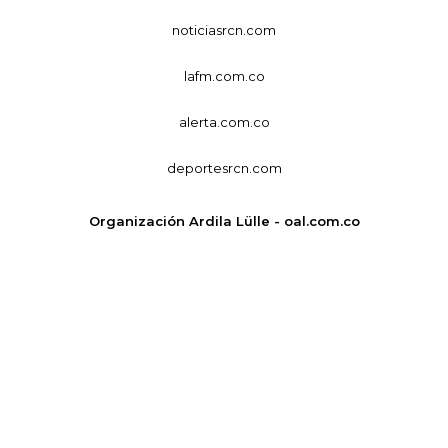
noticiasrcn.com
lafm.com.co
alerta.com.co
deportesrcn.com
Organización Ardila Lülle - oal.com.co