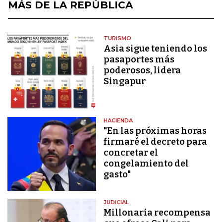
MÁS DE LA REPÚBLICA
TURISMO
Asia sigue teniendo los
pasaportes más
poderosos, lidera
Singapur
HACIENDA
"En las próximas horas
firmaré el decreto para
concretar el
congelamiento del
gasto"
JUDICIAL
Millonaria recompensa