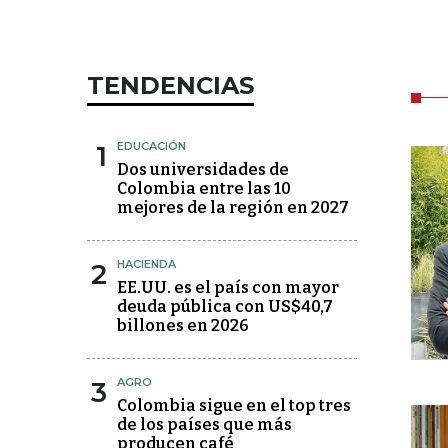
TENDENCIAS
1
EDUCACIÓN
Dos universidades de
Colombia entre las 10
mejores de la región en 2027
2
HACIENDA
EE.UU. es el país con mayor
deuda pública con US$40,7
billones en 2026
3
AGRO
Colombia sigue en el top tres
de los países que más
producen café