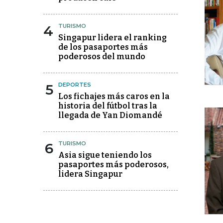
4
TURISMO
Singapur lidera el ranking
de los pasaportes más
poderosos del mundo
5
DEPORTES
Los fichajes más caros en la
historia del fútbol tras la
llegada de Yan Diomandé
6
TURISMO
Asia sigue teniendo los
pasaportes más poderosos,
lidera Singapur