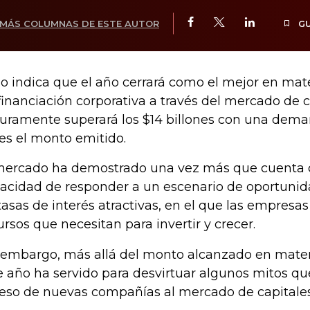
MÁS COLUMNAS DE ESTE AUTOR
G
o indica que el año cerrará como el mejor en mat
financiación corporativa a través del mercado de ca
uramente superará los $14 billones con una dema
es el monto emitido.
mercado ha demostrado una vez más que cuenta co
acidad de responder a un escenario de oportunid
tasas de interés atractivas, en el que las empresas
ursos que necesitan para invertir y crecer.
 embargo, más allá del monto alcanzado en materi
e año ha servido para desvirtuar algunos mitos qu
eso de nuevas compañías al mercado de capitale