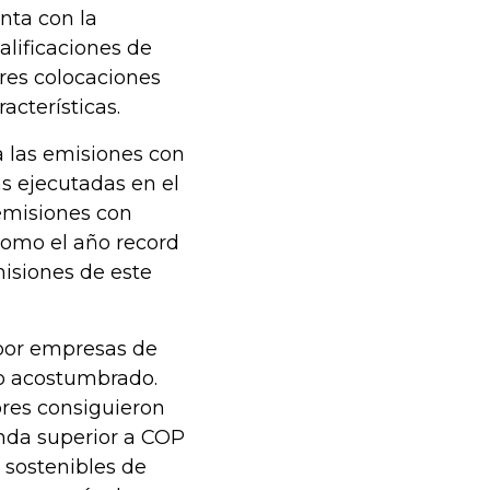
nta con la
alificaciones de
tres colocaciones
acterísticas.
 las emisiones con
as ejecutadas en el
 emisiones con
 como el año record
misiones de este
 por empresas de
do acostumbrado.
ores consiguieron
nda superior a COP
s sostenibles de