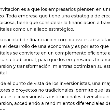
invitación es a que los empresarios piensen en una
zo. Toda empresa que tiene una estrategia de cre
iciosa, tiene que considerar la financiación a tr
itales como un aliado estratégico.
capacidad de financiación corporativa es absolut
a el desarrollo de una economía y es por esto qu
itales se convierte en un complemento eficiente a
caria tradicional, para que los empresarios financ
ersión y transformación, mientras optimizan su est
tal.
de el punto de vista de los inversionistas, una ma
tores o proyectos no tradicionales, permite que la
urales e inversionistas institucionales diversifique
ersión, accediendo a rendimientos diferenciales d