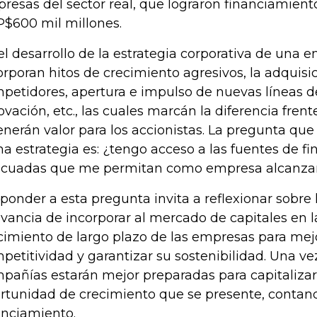
resas del sector real, que lograron financiamien
$600 mil millones.
el desarrollo de la estrategia corporativa de una
orporan hitos de crecimiento agresivos, la adquisi
petidores, apertura e impulso de nuevas líneas d
ovación, etc., las cuales marcán la diferencia fren
enerán valor para los accionistas. La pregunta q
ha estrategia es: ¿tengo acceso a las fuentes de fi
cuadas que me permitan como empresa alcanzar 
ponder a esta pregunta invita a reflexionar sobre 
evancia de incorporar al mercado de capitales en l
cimiento de largo plazo de las empresas para mej
petitividad y garantizar su sostenibilidad. Una ve
pañías estarán mejor preparadas para capitalizar
rtunidad de crecimiento que se presente, contand
anciamiento.