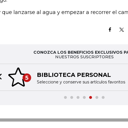
sgo.
 que lanzarse al agua y empezar a recorrer el cam
CONOZCA LOS BENEFICIOS EXCLUSIVOS P
NUESTROS SUSCRIPTORES
BIBLIOTECA PERSONAL
5
Previous slide
Seleccione y conserve sus artículos favoritos