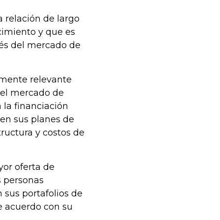
 relación de largo
cimiento y que es
avés del mercado de
amente relevante
e el mercado de
 la financiación
ien sus planes de
ructura y costos de
yor oferta de
s personas
n sus portafolios de
e acuerdo con su