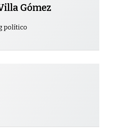
Villa Gómez
g político