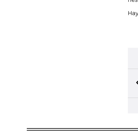
rie
Hay