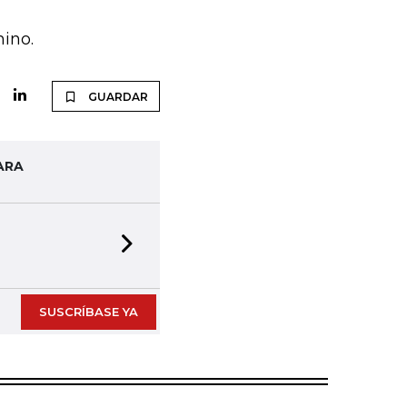
ino.
GUARDAR
ARA
Next slide
SUSCRÍBASE YA