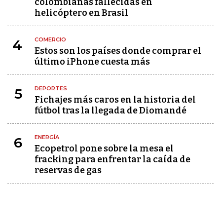
colombianas fallecidas en
helicóptero en Brasil
COMERCIO
4
Estos son los países donde comprar el
último iPhone cuesta más
DEPORTES
5
Fichajes más caros en la historia del
fútbol tras la llegada de Diomandé
ENERGÍA
6
Ecopetrol pone sobre la mesa el
fracking para enfrentar la caída de
reservas de gas