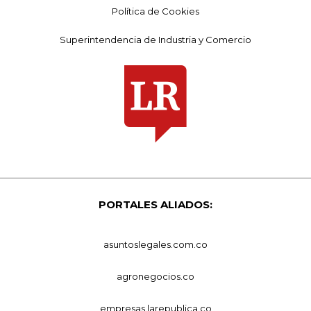
Política de Cookies
Superintendencia de Industria y Comercio
PORTALES ALIADOS:
asuntoslegales.com.co
agronegocios.co
empresas.larepublica.co