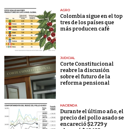
AGRO
Colombia sigue en el top
tres de los países que
más producen café
JUDICIAL
Corte Constitucional
reabre la discusión
sobre el futuro de la
reforma pensional
HACIENDA
Durante el último año, el
precio del pollo asado se
encareció $2.729 y