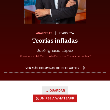
ANALISTAS
25/01/2024
Teorías infladas
José Ignacio López
Presidente del Centro de Estudios Económicos Anif
VER MÁS COLUMNAS DE ESTE AUTOR
GUARDAR
UNIRSE A WHATSAPP