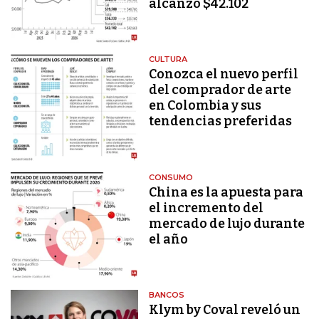
alcanzó $42.102
CULTURA
Conozca el nuevo perfil
del comprador de arte
en Colombia y sus
tendencias preferidas
CONSUMO
China es la apuesta para
el incremento del
mercado de lujo durante
el año
BANCOS
Klym by Coval reveló un