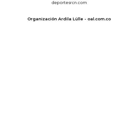
deportesrcn.com
Organización Ardila Lülle - oal.com.co