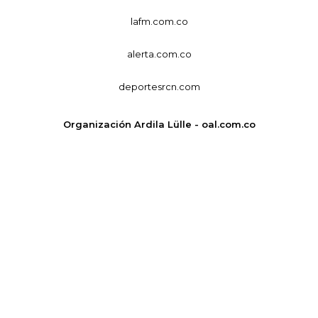
lafm.com.co
alerta.com.co
deportesrcn.com
Organización Ardila Lülle - oal.com.co