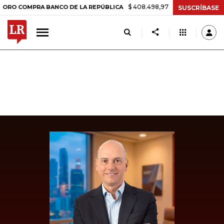
$ 408.498,97
+$ 8.753,81
+2,19%
OMPRA BANCO DE LA REPÚBLICA
SUSCRÍBASE