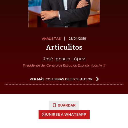
ANALISTAS
25/04/2019
Articulitos
José Ignacio López
Presidente del Centro de Estudios Económicos Anif
VER MÁS COLUMNAS DE ESTE AUTOR
GUARDAR
UNIRSE A WHATSAPP