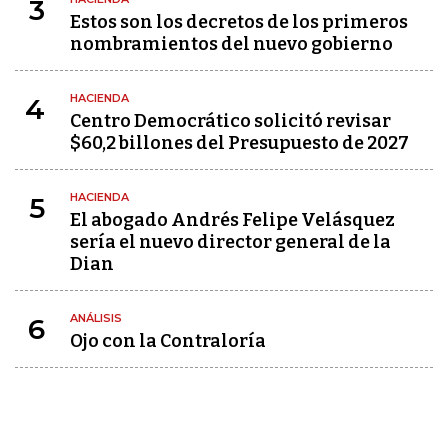
3
Estos son los decretos de los primeros
nombramientos del nuevo gobierno
HACIENDA
4
Centro Democrático solicitó revisar
$60,2 billones del Presupuesto de 2027
HACIENDA
5
El abogado Andrés Felipe Velásquez
sería el nuevo director general de la
Dian
ANÁLISIS
6
Ojo con la Contraloría