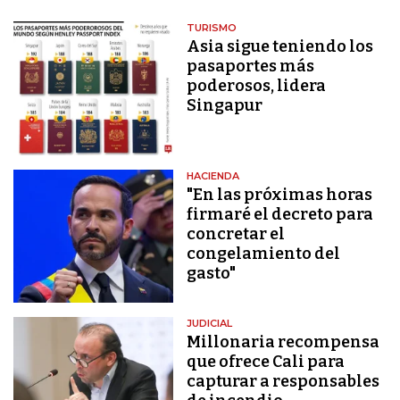
TURISMO
Asia sigue teniendo los
pasaportes más
poderosos, lidera
Singapur
HACIENDA
"En las próximas horas
firmaré el decreto para
concretar el
congelamiento del
gasto"
JUDICIAL
Millonaria recompensa
que ofrece Cali para
capturar a responsables