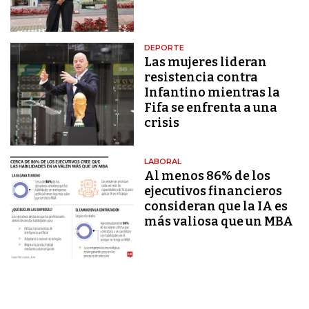
DEPORTE
Las mujeres lideran
resistencia contra
Infantino mientras la
Fifa se enfrenta a una
crisis
LABORAL
Al menos 86% de los
ejecutivos financieros
consideran que la IA es
más valiosa que un MBA