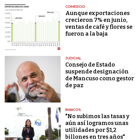
COMERCIO
Aunque exportaciones
crecieron 7% en junio,
ventas de café y flores se
fueron a la baja
JUDICIAL
Consejo de Estado
suspende designación
de Mancuso como gestor
de paz
BANCOS
"No subimos las tasas y
aún así logramos unas
utilidades por $1,2
billones en tres años"