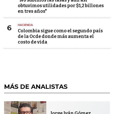
obtuvimos utilidades por $1,2 billones
en tres años"
HACIENDA
6
Colombia sigue como el segundo país
de la Ocde donde más aumenta el
costo de vida
MÁS DE ANALISTAS
Jorge Iván Gómez