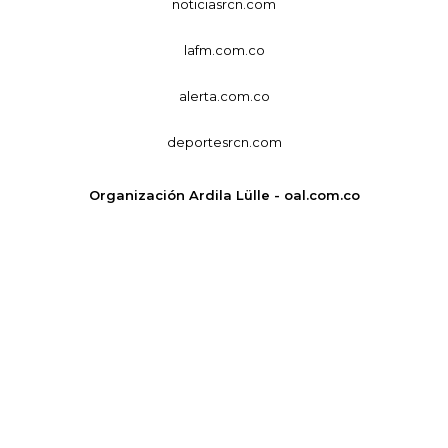
noticiasrcn.com
lafm.com.co
alerta.com.co
deportesrcn.com
Organización Ardila Lülle - oal.com.co