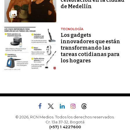
de Medellín
TECNOLOGÍA
Los gadgets
innovadores que están
transformando las
tareas cotidianas para
los hogares
© 2026, RCN Medios. Todos los derechos reservados.
Cr. 13a 37-32, Bogotá
(+57) 1 4227600