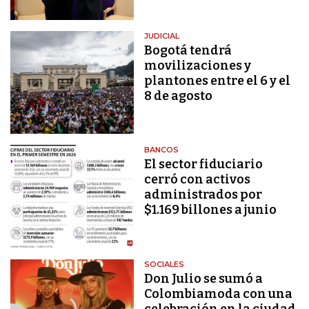
JUDICIAL
Bogotá tendrá
movilizaciones y
plantones entre el 6 y el
8 de agosto
BANCOS
El sector fiduciario
cerró con activos
administrados por
$1.169 billones a junio
SOCIALES
Don Julio se sumó a
Colombiamoda con una
celebración en la ciudad