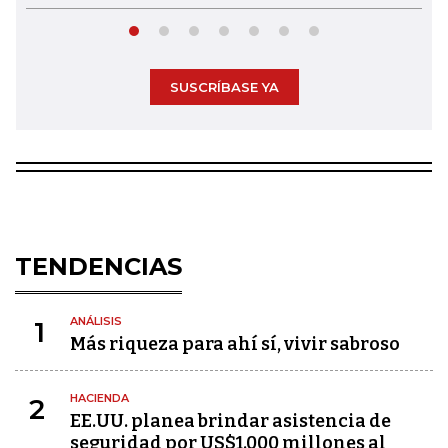
SUSCRÍBASE YA
TENDENCIAS
ANÁLISIS
1
Más riqueza para ahí sí, vivir sabroso
HACIENDA
2
EE.UU. planea brindar asistencia de
seguridad por US$1.000 millones al