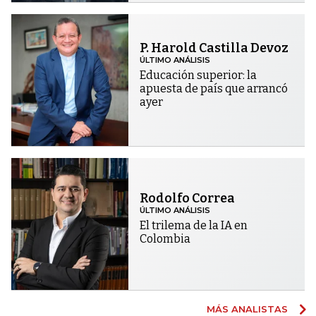
P. Harold Castilla Devoz
ÚLTIMO ANÁLISIS
Educación superior: la
apuesta de país que arrancó
ayer
Rodolfo Correa
ÚLTIMO ANÁLISIS
El trilema de la IA en
Colombia
MÁS ANALISTAS