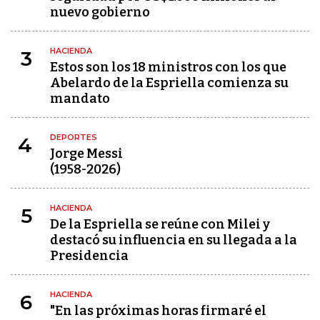
nuevo gobierno
HACIENDA
3
Estos son los 18 ministros con los que
Abelardo de la Espriella comienza su
mandato
DEPORTES
4
Jorge Messi
(1958-2026)
HACIENDA
5
De la Espriella se reúne con Milei y
destacó su influencia en su llegada a la
Presidencia
HACIENDA
6
"En las próximas horas firmaré el