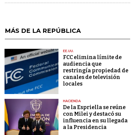
MÁS DE LA REPÚBLICA
EE.UU.
FCC elimina límite de
audiencia que
restringía propiedad de
canales de televisión
locales
HACIENDA
De la Espriella se reúne
con Milei y destacó su
influencia en su llegada
a la Presidencia