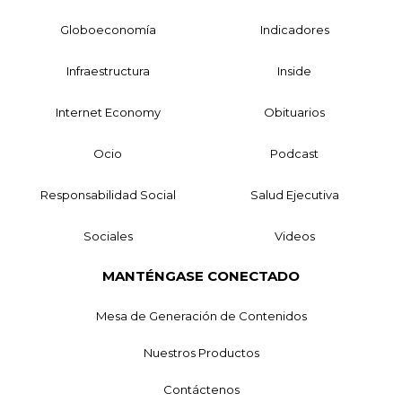
Globoeconomía
Indicadores
Infraestructura
Inside
Internet Economy
Obituarios
Ocio
Podcast
Responsabilidad Social
Salud Ejecutiva
Sociales
Videos
MANTÉNGASE CONECTADO
Mesa de Generación de Contenidos
Nuestros Productos
Contáctenos