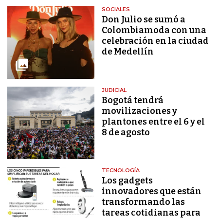
SOCIALES
Don Julio se sumó a
Colombiamoda con una
celebración en la ciudad
de Medellín
JUDICIAL
Bogotá tendrá
movilizaciones y
plantones entre el 6 y el
8 de agosto
TECNOLOGÍA
Los gadgets
innovadores que están
transformando las
tareas cotidianas para