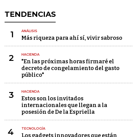
TENDENCIAS
ANÁLISIS
1
Más riqueza para ahí sí, vivir sabroso
HACIENDA
2
"En las próximas horas firmaré el
decreto de congelamiento del gasto
público"
HACIENDA
3
Estos son los invitados
internacionales que llegan a la
posesión de De la Espriella
TECNOLOGÍA
4
Los gadgets innovadores que están