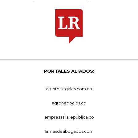
PORTALES ALIADOS:
asuntoslegales.com.co
agronegocios.co
empresas.larepublica.co
firmasdeabogados.com