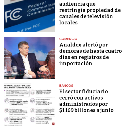
audiencia que
restringía propiedad de
canales de televisión
locales
COMERCIO
Analdex alertó por
demoras de hasta cuatro
días en registros de
importación
BANCOS
El sector fiduciario
cerró con activos
administrados por
$1.169 billones a junio