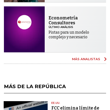
Econometría
Consultores
ÚLTIMO ANÁLISIS
Pistas para un modelo
complejo y necesario
MÁS ANALISTAS
MÁS DE LA REPÚBLICA
EE.UU.
FCC elimina límite de