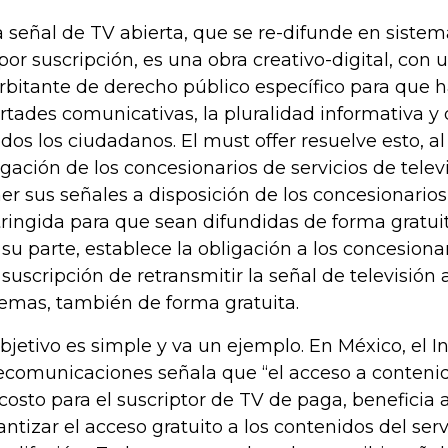
 señal de TV abierta, que se re-difunde en sistem
por suscripción, es una obra creativo-digital, con
rbitante de derecho público específico para que ha
ertades comunicativas, la pluralidad informativa y
odos los ciudadanos. El must offer resuelve esto, al
igación de los concesionarios de servicios de telev
er sus señales a disposición de los concesionarios
tringida para que sean difundidas de forma gratuit
 su parte, establece la obligación a los concesionar
 suscripción de retransmitir la señal de televisión 
temas, también de forma gratuita.
objetivo es simple y va un ejemplo. En México, el I
ecomunicaciones señala que “el acceso a conteni
 costo para el suscriptor de TV de paga, beneficia a
antizar el acceso gratuito a los contenidos del ser