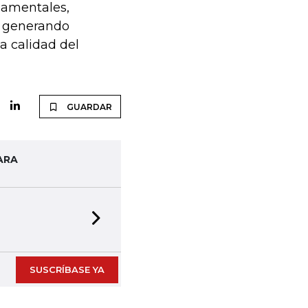
damentales,
, generando
a calidad del
GUARDAR
ARA
Next slide
SUSCRÍBASE YA