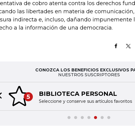
tentativa de cobro atenta contra los derechos fun
cando las libertades en materia de comunicación
sura indirecta e, incluso, dañando impunemente l
echo a la información de una democracia.
CONOZCA LOS BENEFICIOS EXCLUSIVOS P
NUESTROS SUSCRIPTORES
BIBLIOTECA PERSONAL
5
Previous slide
Seleccione y conserve sus artículos favoritos