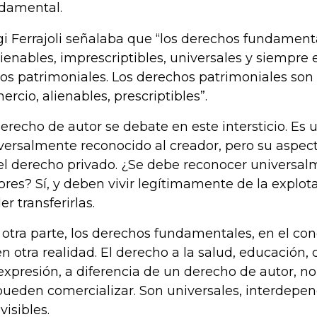
damental.
gi Ferrajoli señalaba que “los derechos fundament
lienables, imprescriptibles, universales y siempre
los patrimoniales. Los derechos patrimoniales son
ercio, alienables, prescriptibles”.
derecho de autor se debate en este intersticio. Es
versalmente reconocido al creador, pero su aspect
el derecho privado. ¿Se debe reconocer universal
ores? Sí, y deben vivir legítimamente de la explot
er transferirlas.
 otra parte, los derechos fundamentales, en el conc
en otra realidad. El derecho a la salud, educación, c
expresión, a diferencia de un derecho de autor, no
pueden comercializar. Son universales, interdepen
visibles.