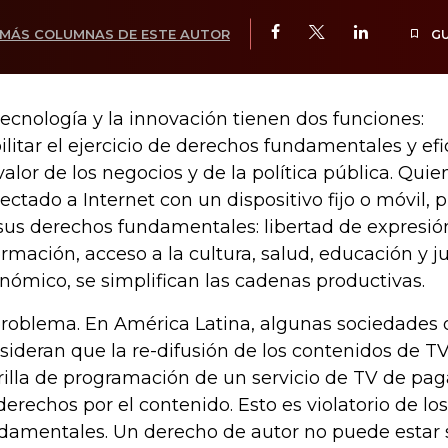
MÁS COLUMNAS DE ESTE AUTOR
G
tecnología y la innovación tienen dos funciones:
ilitar el ejercicio de derechos fundamentales y ef
valor de los negocios y de la política pública. Qui
ectado a Internet con un dispositivo fijo o móvil, p
sus derechos fundamentales: libertad de expresión
ormación, acceso a la cultura, salud, educación y jus
nómico, se simplifican las cadenas productivas.
problema. En América Latina, algunas sociedades 
sideran que la re-difusión de los contenidos de TV
rilla de programación de un servicio de TV de pag
derechos por el contenido. Esto es violatorio de lo
damentales. Un derecho de autor no puede estar