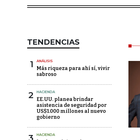
TENDENCIAS
1
ANÁLISIS
Más riqueza para ahí sí, vivir
sabroso
2
HACIENDA
EE.UU. planea brindar
asistencia de seguridad por
US$1.000 millones al nuevo
gobierno
3
HACIENDA