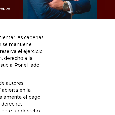
UARDAR
icientar las cadenas
en se mantiene
reserva el ejercicio
, derecho a la
ticia. Por el lado
de autores
 abierta en la
a amerita el pago
s derechos
 sobre un derecho