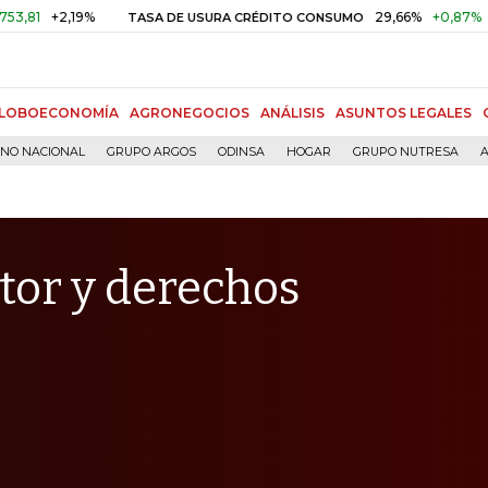
2,19%
29,66%
+0,87%
+3,02%
TASA DE USURA CRÉDITO CONSUMO
LOBOECONOMÍA
AGRONEGOCIOS
ANÁLISIS
ASUNTOS LEGALES
RNO NACIONAL
GRUPO ARGOS
ODINSA
HOGAR
GRUPO NUTRESA
A
tor y derechos