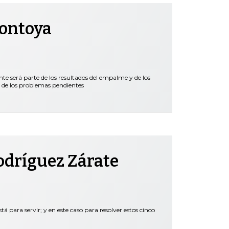
Montoya
nte será parte de los resultados del empalme y de los
 de los problemas pendientes
odríguez Zárate
tá para servir; y en este caso para resolver estos cinco