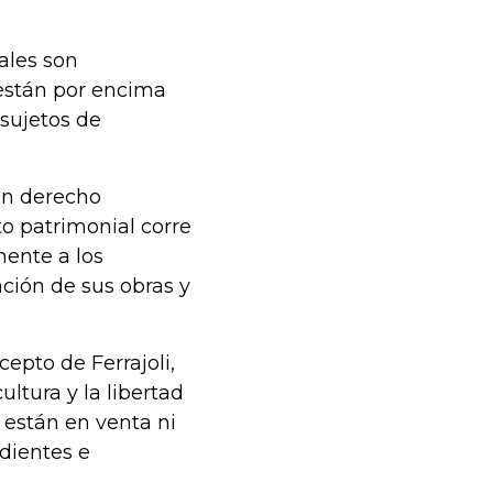
ales son
 están por encima
 sujetos de
 un derecho
o patrimonial corre
mente a los
ación de sus obras y
epto de Ferrajoli,
ultura y la libertad
 están en venta ni
dientes e