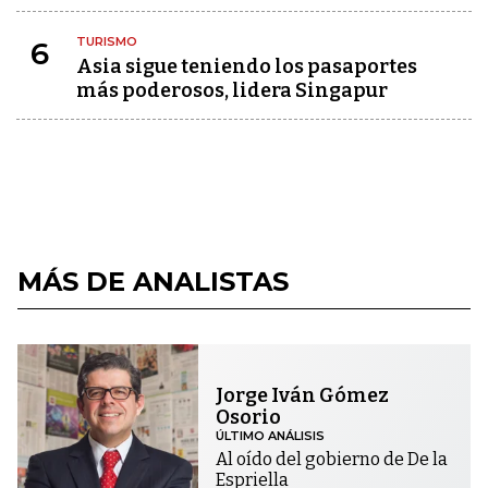
TURISMO
6
Asia sigue teniendo los pasaportes
más poderosos, lidera Singapur
MÁS DE ANALISTAS
Jorge Iván Gómez
Osorio
ÚLTIMO ANÁLISIS
Al oído del gobierno de De la
Espriella