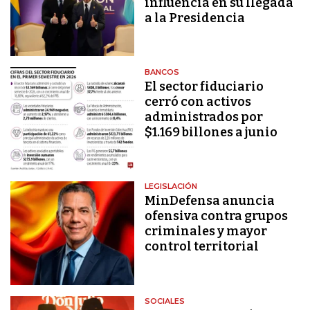
influencia en su llegada
a la Presidencia
BANCOS
El sector fiduciario
cerró con activos
administrados por
$1.169 billones a junio
LEGISLACIÓN
MinDefensa anuncia
ofensiva contra grupos
criminales y mayor
control territorial
SOCIALES