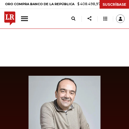
$ 408.498,97
+$ 8.753,81
+2,19%
 COMPRA BANCO DE LA REPÚBLICA
SUSCRÍBASE