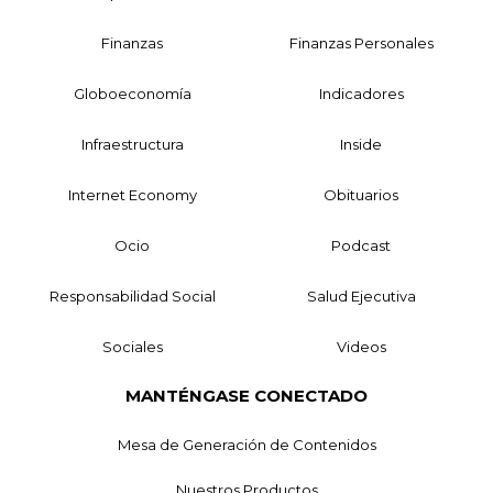
Finanzas
Finanzas Personales
Globoeconomía
Indicadores
Infraestructura
Inside
Internet Economy
Obituarios
Ocio
Podcast
Responsabilidad Social
Salud Ejecutiva
Sociales
Videos
MANTÉNGASE CONECTADO
Mesa de Generación de Contenidos
Nuestros Productos