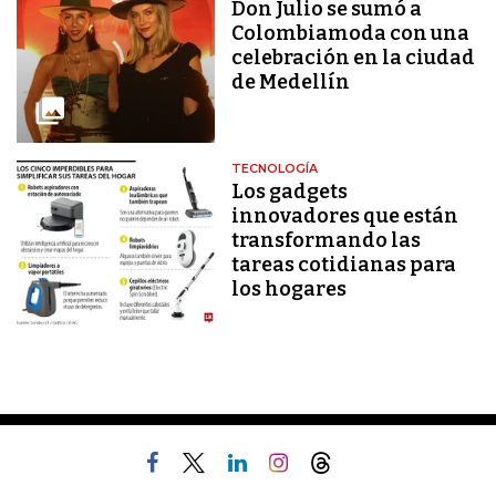
Don Julio se sumó a
Colombiamoda con una
celebración en la ciudad
de Medellín
TECNOLOGÍA
Los gadgets
innovadores que están
transformando las
tareas cotidianas para
los hogares