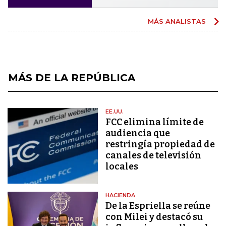
MÁS ANALISTAS
MÁS DE LA REPÚBLICA
EE.UU.
FCC elimina límite de
audiencia que
restringía propiedad de
canales de televisión
locales
HACIENDA
De la Espriella se reúne
con Milei y destacó su