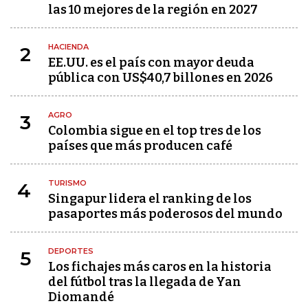
las 10 mejores de la región en 2027
HACIENDA
2
EE.UU. es el país con mayor deuda
pública con US$40,7 billones en 2026
AGRO
3
Colombia sigue en el top tres de los
países que más producen café
TURISMO
4
Singapur lidera el ranking de los
pasaportes más poderosos del mundo
DEPORTES
5
Los fichajes más caros en la historia
del fútbol tras la llegada de Yan
Diomandé