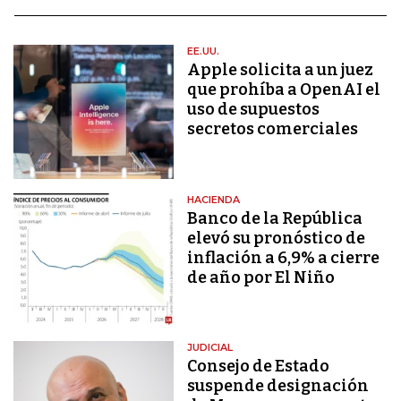
EE.UU.
Apple solicita a un juez
que prohíba a OpenAI el
uso de supuestos
secretos comerciales
HACIENDA
Banco de la República
elevó su pronóstico de
inflación a 6,9% a cierre
de año por El Niño
JUDICIAL
Consejo de Estado
suspende designación