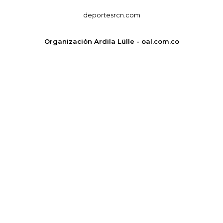
deportesrcn.com
Organización Ardila Lülle - oal.com.co