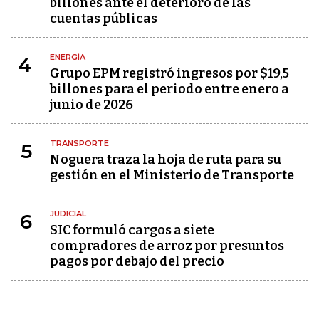
billones ante el deterioro de las
cuentas públicas
ENERGÍA
4
Grupo EPM registró ingresos por $19,5
billones para el periodo entre enero a
junio de 2026
TRANSPORTE
5
Noguera traza la hoja de ruta para su
gestión en el Ministerio de Transporte
JUDICIAL
6
SIC formuló cargos a siete
compradores de arroz por presuntos
pagos por debajo del precio