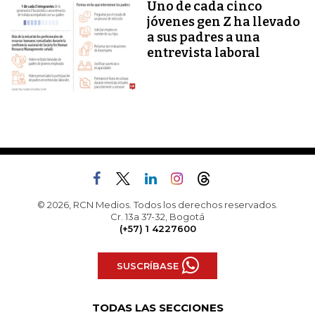
Uno de cada cinco
jóvenes gen Z ha llevado
a sus padres a una
entrevista laboral
© 2026, RCN Medios. Todos los derechos reservados.
Cr. 13a 37-32, Bogotá
(+57) 1 4227600
SUSCRÍBASE
TODAS LAS SECCIONES