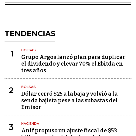
TENDENCIAS
BOLSAS
1
Grupo Argos lanzó plan para duplicar
el dividendo y elevar 70% el Ebitda en
tres años
BOLSAS
2
Dólar cerró $25 a la baja y volvió a la
senda bajista pese a las subastas del
Emisor
HACIENDA
3
Anif propuso un ajuste fiscal de $53