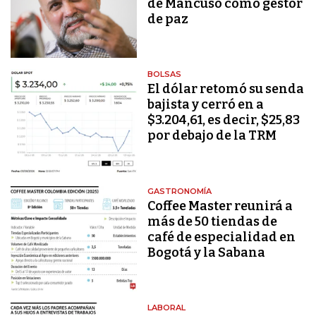
de Mancuso como gestor
de paz
BOLSAS
El dólar retomó su senda
bajista y cerró en a
$3.204,61, es decir, $25,83
por debajo de la TRM
GASTRONOMÍA
Coffee Master reunirá a
más de 50 tiendas de
café de especialidad en
Bogotá y la Sabana
LABORAL