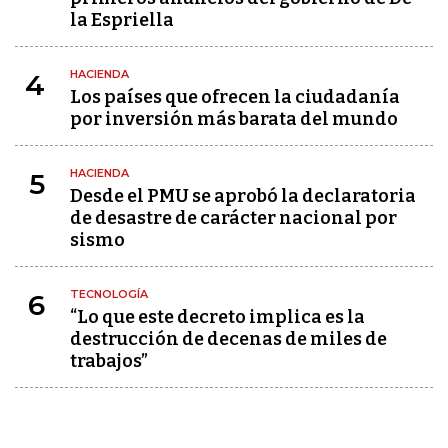
la Espriella
HACIENDA
4
Los países que ofrecen la ciudadanía
por inversión más barata del mundo
HACIENDA
5
Desde el PMU se aprobó la declaratoria
de desastre de carácter nacional por
sismo
TECNOLOGÍA
6
“Lo que este decreto implica es la
destrucción de decenas de miles de
trabajos”