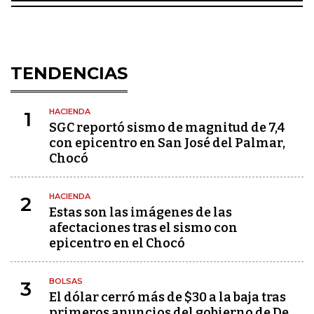
TENDENCIAS
HACIENDA
1
SGC reportó sismo de magnitud de 7,4
con epicentro en San José del Palmar,
Chocó
HACIENDA
2
Estas son las imágenes de las
afectaciones tras el sismo con
epicentro en el Chocó
BOLSAS
3
El dólar cerró más de $30 a la baja tras
primeros anuncios del gobierno de De