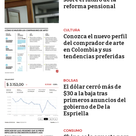
reforma pensional
CULTURA
Conozca el nuevo perfil
del comprador de arte
en Colombia y sus
tendencias preferidas
BOLSAS
El dólar cerró más de
$30 a la baja tras
primeros anuncios del
gobierno de De la
Espriella
CONSUMO