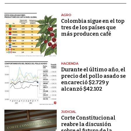
AGRO
Colombia sigue en el top
tres de los países que
más producen café
HACIENDA
Durante el último año, el
precio del pollo asado se
encareció $2.729 y
alcanzó $42.102
JUDICIAL
Corte Constitucional
reabre la discusión
sobre el futuro de la