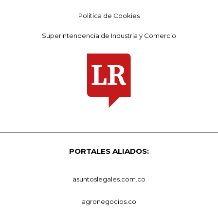
Política de Cookies
Superintendencia de Industria y Comercio
PORTALES ALIADOS:
asuntoslegales.com.co
agronegocios.co