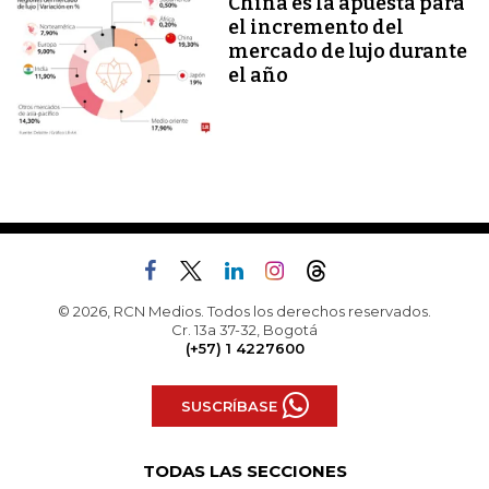
China es la apuesta para
el incremento del
mercado de lujo durante
el año
© 2026, RCN Medios. Todos los derechos reservados.
Cr. 13a 37-32, Bogotá
(+57) 1 4227600
SUSCRÍBASE
TODAS LAS SECCIONES