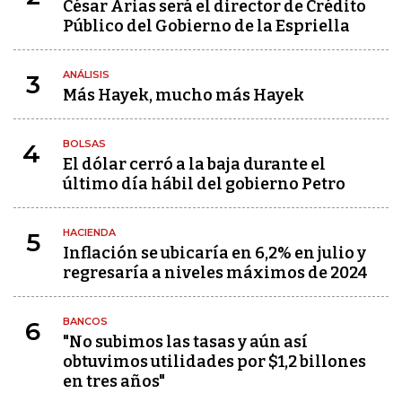
César Arias será el director de Crédito
Público del Gobierno de la Espriella
ANÁLISIS
3
Más Hayek, mucho más Hayek
BOLSAS
4
El dólar cerró a la baja durante el
último día hábil del gobierno Petro
HACIENDA
5
Inflación se ubicaría en 6,2% en julio y
regresaría a niveles máximos de 2024
BANCOS
6
"No subimos las tasas y aún así
obtuvimos utilidades por $1,2 billones
en tres años"