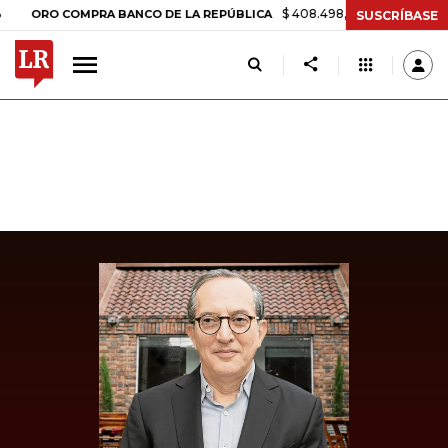
$ 408.498,97
+$ 8.753,81
+2,19%
O COMPRA BANCO DE LA REPÚBLICA
SUSCRÍBASE