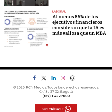
LABORAL
Al menos 86% de los
ejecutivos financieros
consideran que la IA es
más valiosa que un MBA
© 2026, RCN Medios. Todos los derechos reservados.
Cr. 13a 37-32, Bogotá
(+57) 1 4227600
SUSCRÍBASE