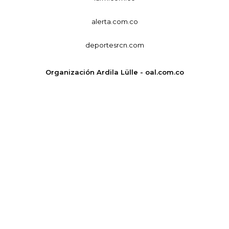
alerta.com.co
deportesrcn.com
Organización Ardila Lülle - oal.com.co