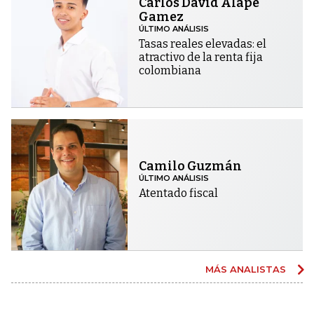
Carlos David Alape
Gamez
ÚLTIMO ANÁLISIS
Tasas reales elevadas: el
atractivo de la renta fija
colombiana
Camilo Guzmán
ÚLTIMO ANÁLISIS
Atentado fiscal
MÁS ANALISTAS