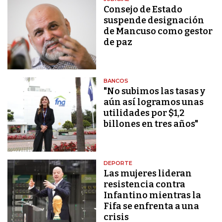
Consejo de Estado
suspende designación
de Mancuso como gestor
de paz
BANCOS
"No subimos las tasas y
aún así logramos unas
utilidades por $1,2
billones en tres años"
DEPORTE
Las mujeres lideran
resistencia contra
Infantino mientras la
Fifa se enfrenta a una
crisis