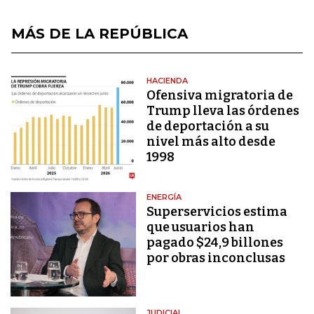
MÁS DE LA REPÚBLICA
HACIENDA
Ofensiva migratoria de
Trump lleva las órdenes
de deportación a su
nivel más alto desde
1998
ENERGÍA
Superservicios estima
que usuarios han
pagado $24,9 billones
por obras inconclusas
JUDICIAL