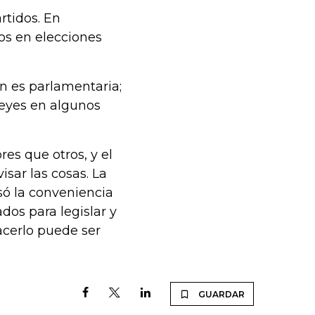
rtidos. En
os en elecciones
n es parlamentaria;
reyes en algunos
es que otros, y el
sar las cosas. La
só la conveniencia
dos para legislar y
acerlo puede ser
GUARDAR