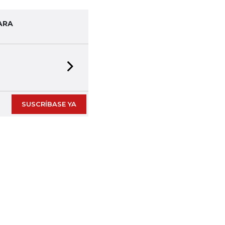
ARA
Next slide
SUSCRÍBASE YA