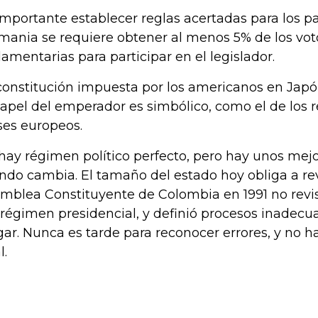
importante establecer reglas acertadas para los pa
mania se requiere obtener al menos 5% de los vot
lamentarias para participar en el legislador.
constitución impuesta por los americanos en Japó
papel del emperador es simbólico, como el de los 
ses europeos.
hay régimen político perfecto, pero hay unos mejor
do cambia. El tamaño del estado hoy obliga a revi
mblea Constituyente de Colombia en 1991 no revi
 régimen presidencial, y definió procesos inadecua
gar. Nunca es tarde para reconocer errores, y no h
l.