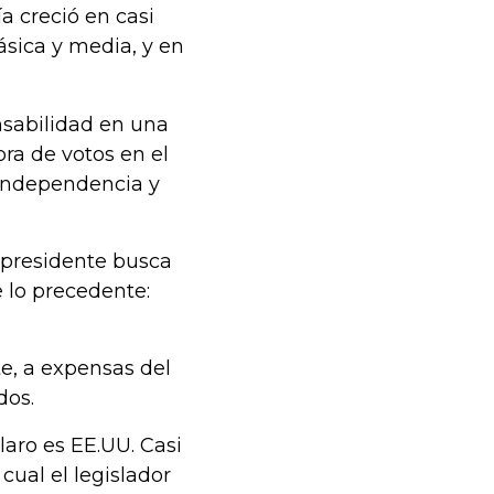
a creció en casi
ásica y media, y en
nsabilidad en una
pra de votos en el
l independencia y
 presidente busca
 lo precedente:
te, a expensas del
dos.
laro es EE.UU. Casi
cual el legislador