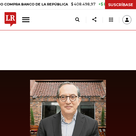
$ 408.498,97
+$ 8.753,81
+2,19%
RA BANCO DE LA REPÚBLICA
TAS
SUSCRÍBASE