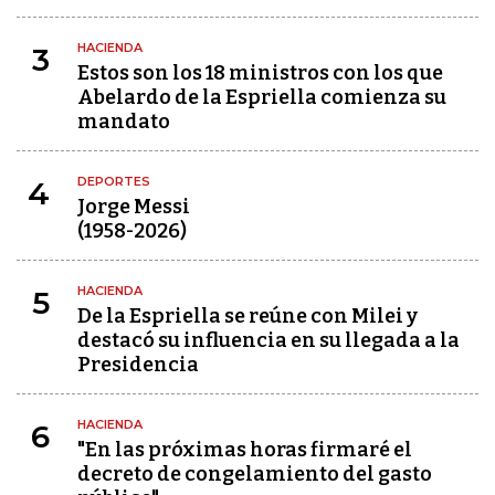
HACIENDA
3
Estos son los 18 ministros con los que
Abelardo de la Espriella comienza su
mandato
DEPORTES
4
Jorge Messi
(1958-2026)
HACIENDA
5
De la Espriella se reúne con Milei y
destacó su influencia en su llegada a la
Presidencia
HACIENDA
6
"En las próximas horas firmaré el
decreto de congelamiento del gasto