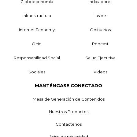
Globoeconomía
Indicadores
Infraestructura
Inside
Internet Economy
Obituarios
Ocio
Podcast
Responsabilidad Social
Salud Ejecutiva
Sociales
Videos
MANTÉNGASE CONECTADO
Mesa de Generación de Contenidos
Nuestros Productos
Contáctenos
Aviso de privacidad