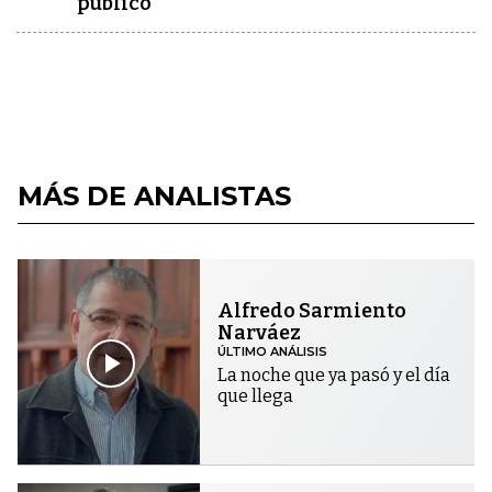
público"
MÁS DE ANALISTAS
Alfredo Sarmiento
Narváez
ÚLTIMO ANÁLISIS
La noche que ya pasó y el día
que llega