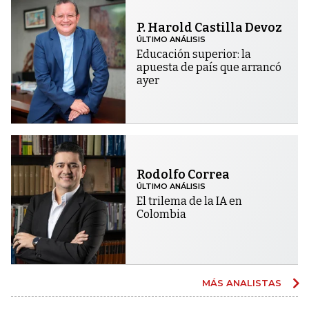
P. Harold Castilla Devoz
ÚLTIMO ANÁLISIS
Educación superior: la
apuesta de país que arrancó
ayer
Rodolfo Correa
ÚLTIMO ANÁLISIS
El trilema de la IA en
Colombia
MÁS ANALISTAS