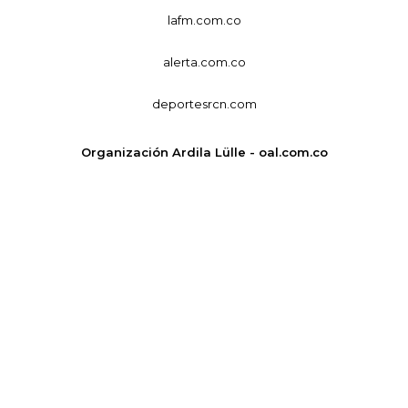
lafm.com.co
alerta.com.co
deportesrcn.com
Organización Ardila Lülle - oal.com.co