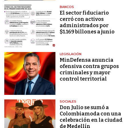
BANCOS
El sector fiduciario
cerró con activos
administrados por
$1.169 billones a junio
LEGISLACIÓN
MinDefensa anuncia
ofensiva contra grupos
criminales y mayor
control territorial
SOCIALES
Don Julio se sumó a
Colombiamoda con una
celebración en la ciudad
de Medellín