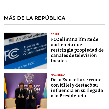
MÁS DE LA REPÚBLICA
EE.UU.
FCC elimina límite de
audiencia que
restringía propiedad de
canales de televisión
locales
HACIENDA
De la Espriella se reúne
con Milei y destacó su
influencia en su llegada
a la Presidencia