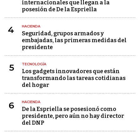
internacionales que llegan a la
posesión de De la Espriella
HACIENDA
4
Seguridad, grupos armados y
embajadas, las primeras medidas del
presidente
TECNOLOGÍA
5
Los gadgets innovadores que están
transformando las tareas cotidianas
del hogar
HACIENDA
6
De la Espriella se posesionó como
presidente, pero aún no hay director
del DNP