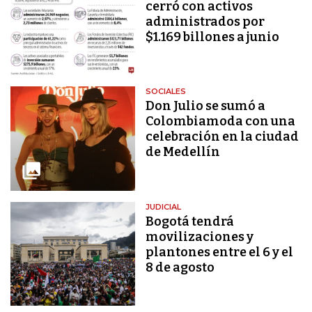
cerró con activos
administrados por
$1.169 billones a junio
SOCIALES
Don Julio se sumó a
Colombiamoda con una
celebración en la ciudad
de Medellín
JUDICIAL
Bogotá tendrá
movilizaciones y
plantones entre el 6 y el
8 de agosto