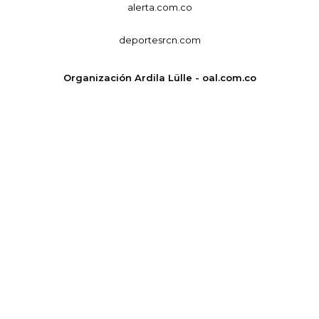
alerta.com.co
deportesrcn.com
Organización Ardila Lülle - oal.com.co