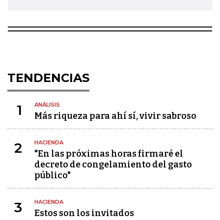
TENDENCIAS
ANÁLISIS
1
Más riqueza para ahí sí, vivir sabroso
HACIENDA
2
"En las próximas horas firmaré el
decreto de congelamiento del gasto
público"
HACIENDA
3
Estos son los invitados