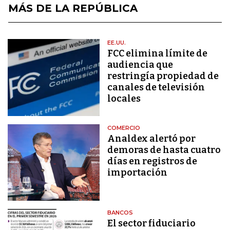
MÁS DE LA REPÚBLICA
EE.UU.
FCC elimina límite de
audiencia que
restringía propiedad de
canales de televisión
locales
COMERCIO
Analdex alertó por
demoras de hasta cuatro
días en registros de
importación
BANCOS
El sector fiduciario