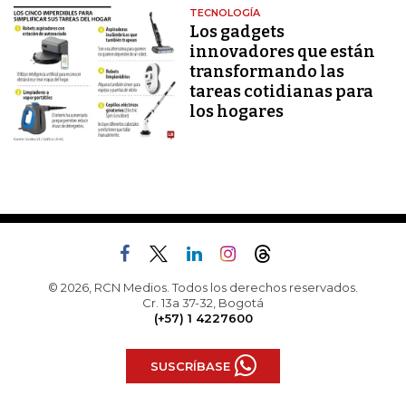
TECNOLOGÍA
Los gadgets
innovadores que están
transformando las
tareas cotidianas para
los hogares
© 2026, RCN Medios. Todos los derechos reservados.
Cr. 13a 37-32, Bogotá
(+57) 1 4227600
SUSCRÍBASE