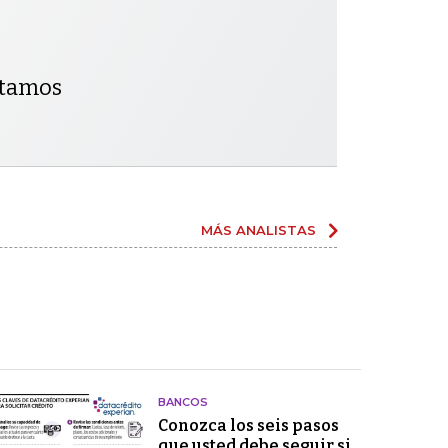
ntamos
MÁS ANALISTAS
BANCOS
Conozca los seis pasos
que usted debe seguir si