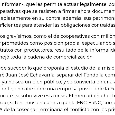
informan-, que les permita actuar legalmente, c
perativas que se resisten a firmar ahora document
ediatamente en su contra; además, sus patrimon
uficientes para atender las obligaciones contraídas
os gravísimos, como el de cooperativas con millon
prometidos como posición propia, especulando s
tratos con productores, resultado de la informalid
ejó toda la cadena de comercialización.
de suceder lo que proponía el estudio de la misió
eró Juan José Echavarría; separar del Fondo la com
 ya no sea un bien público, y se convierta en una
riente, en cabeza de una empresa privada de la F
ocafé- si sobrevive esta crisis. El mercado ha hec
bajo, si tenemos en cuenta que la FNC-FoNC, com
% de la cosecha. Terminaría el conflicto con los pr