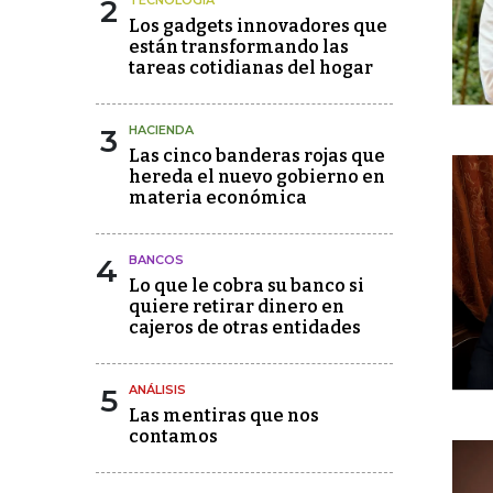
2
TECNOLOGÍA
Los gadgets innovadores que
están transformando las
tareas cotidianas del hogar
3
HACIENDA
Las cinco banderas rojas que
hereda el nuevo gobierno en
materia económica
4
BANCOS
Lo que le cobra su banco si
quiere retirar dinero en
cajeros de otras entidades
5
ANÁLISIS
Las mentiras que nos
contamos