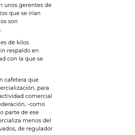
on unos gerentes de
os que se irían
ios son
.
es de kilos
in respaldo en
ad con la que se
n cafetera que
ercialización, para
 actividad comercial
ederación, -como
ho parte de ese
ercializa menos del
ivados, de regulador