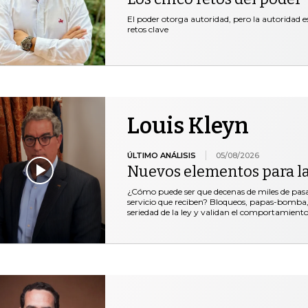
El poder otorga autoridad, pero la autoridad es
retos clave
Louis Kleyn
ÚLTIMO ANÁLISIS
05/08/2026
Nuevos elementos para l
¿Cómo puede ser que decenas de miles de pasaje
servicio que reciben? Bloqueos, papas-bomba, 
seriedad de la ley y validan el comportamiento