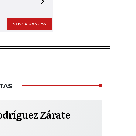
Next slide
SUSCRÍBASE YA
TAS
odríguez Zárate