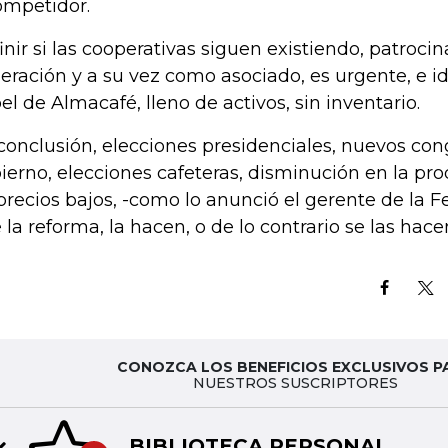
ompetidor.
inir si las cooperativas siguen existiendo, patrocin
eración y a su vez como asociado, es urgente, e ide
el de Almacafé, lleno de activos, sin inventario.
conclusión, elecciones presidenciales, nuevos con
ierno, elecciones cafeteras, disminución en la pro
precios bajos, -como lo anunció el gerente de la F
 la reforma, la hacen, o de lo contrario se las hace
CONOZCA LOS BENEFICIOS EXCLUSIVOS P
NUESTROS SUSCRIPTORES
BIBLIOTECA PERSONAL