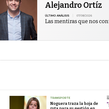
Alejandro Ortíz
ÚLTIMO ANÁLISIS
07/08/2026
Las mentiras que nos co
TRANSPORTE
Noguera traza la hoja de
ruta para su gestión en