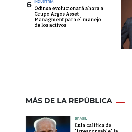
6
INDUSTRIA
Odinsa evolucionará ahora a
Grupo Argos Asset
Managment para el manejo
de los activos
MÁS DE LA REPÚBLICA
BRASIL
Lula califica de
"irresponsable" la