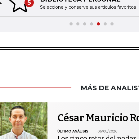
5
Previous slide
Seleccione y conserve sus artículos favoritos
MÁS DE ANALIS
César Mauricio R
ÚLTIMO ANÁLISIS
06/08/2026
Los cinco retos del poder