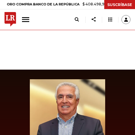
$ 408.498,97
+$ 8.753,81
+2,19%
 COMPRA BANCO DE LA REPÚBLICA
SUSCRÍBASE