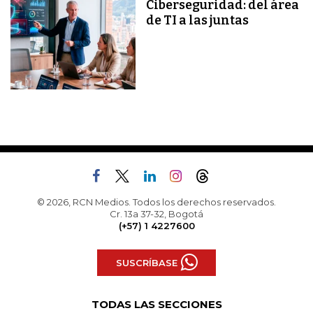
Ciberseguridad: del área
de TI a las juntas
© 2026, RCN Medios. Todos los derechos reservados.
Cr. 13a 37-32, Bogotá
(+57) 1 4227600
SUSCRÍBASE
TODAS LAS SECCIONES