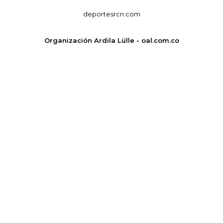
deportesrcn.com
Organización Ardila Lülle - oal.com.co