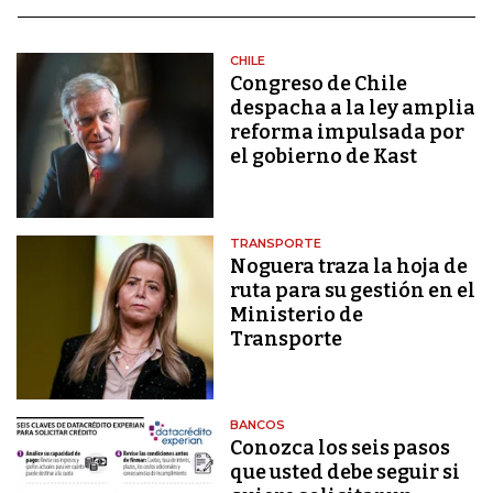
CHILE
Congreso de Chile
despacha a la ley amplia
reforma impulsada por
el gobierno de Kast
TRANSPORTE
Noguera traza la hoja de
ruta para su gestión en el
Ministerio de
Transporte
BANCOS
Conozca los seis pasos
que usted debe seguir si