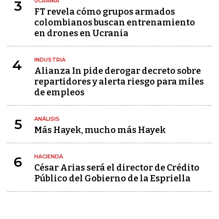
UCRANIA
3
FT revela cómo grupos armados
colombianos buscan entrenamiento
en drones en Ucrania
INDUSTRIA
4
Alianza In pide derogar decreto sobre
repartidores y alerta riesgo para miles
de empleos
ANÁLISIS
5
Más Hayek, mucho más Hayek
HACIENDA
6
César Arias será el director de Crédito
Público del Gobierno de la Espriella