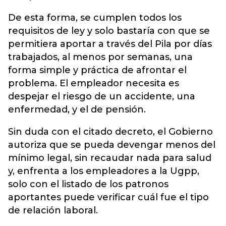
De esta forma, se cumplen todos los
requisitos de ley y solo bastaría con que se
permitiera aportar a través del Pila por días
trabajados, al menos por semanas, una
forma simple y práctica de afrontar el
problema. El empleador necesita es
despejar el riesgo de un accidente, una
enfermedad, y el de pensión.
Sin duda con el citado decreto, el Gobierno
autoriza que se pueda devengar menos del
mínimo legal, sin recaudar nada para salud
y, enfrenta a los empleadores a la Ugpp,
solo con el listado de los patronos
aportantes puede verificar cuál fue el tipo
de relación laboral.