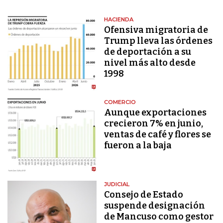
HACIENDA
Ofensiva migratoria de
Trump lleva las órdenes
de deportación a su
nivel más alto desde
1998
COMERCIO
Aunque exportaciones
crecieron 7% en junio,
ventas de café y flores se
fueron a la baja
JUDICIAL
Consejo de Estado
suspende designación
de Mancuso como gestor