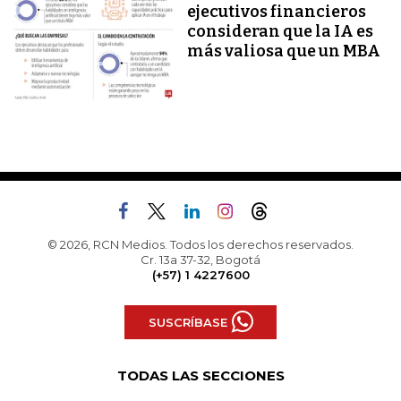
ejecutivos financieros
consideran que la IA es
más valiosa que un MBA
© 2026, RCN Medios. Todos los derechos reservados.
Cr. 13a 37-32, Bogotá
(+57) 1 4227600
SUSCRÍBASE
TODAS LAS SECCIONES