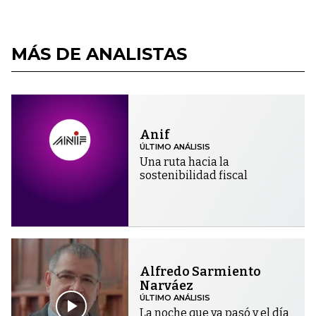
MÁS DE ANALISTAS
Anif
ÚLTIMO ANÁLISIS
Una ruta hacia la
sostenibilidad fiscal
Alfredo Sarmiento
Narváez
ÚLTIMO ANÁLISIS
La noche que ya pasó y el día