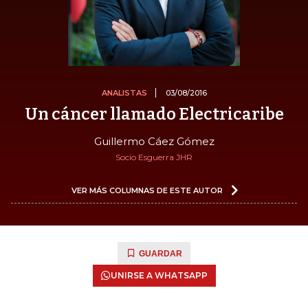
ANALISTAS
03/08/2016
Un cáncer llamado Electricaribe
Guillermo Cáez Gómez
Socio Esguerra JHR
VER MÁS COLUMNAS DE ESTE AUTOR
GUARDAR
UNIRSE A WHATSAPP