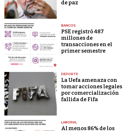
de paz
BANCOS
PSE registró 487
millones de
transacciones en el
primer semestre
DEPORTE
La Uefa amenaza con
tomar acciones legales
por comercialización
fallida de Fifa
LABORAL
Al menos 86% de los