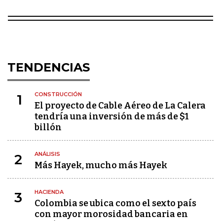
TENDENCIAS
CONSTRUCCIÓN
1
El proyecto de Cable Aéreo de La Calera
tendría una inversión de más de $1
billón
ANÁLISIS
2
Más Hayek, mucho más Hayek
HACIENDA
3
Colombia se ubica como el sexto país
con mayor morosidad bancaria en