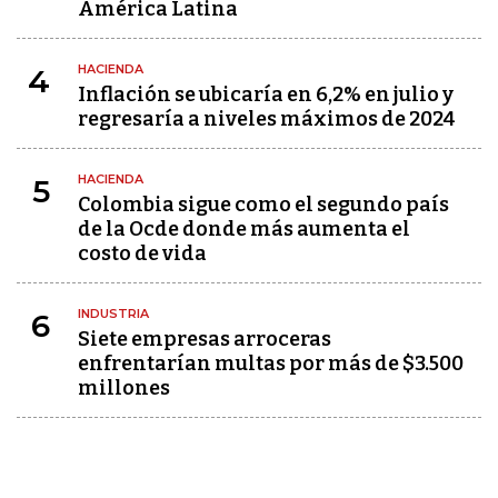
América Latina
HACIENDA
4
Inflación se ubicaría en 6,2% en julio y
regresaría a niveles máximos de 2024
HACIENDA
5
Colombia sigue como el segundo país
de la Ocde donde más aumenta el
costo de vida
INDUSTRIA
6
Siete empresas arroceras
enfrentarían multas por más de $3.500
millones