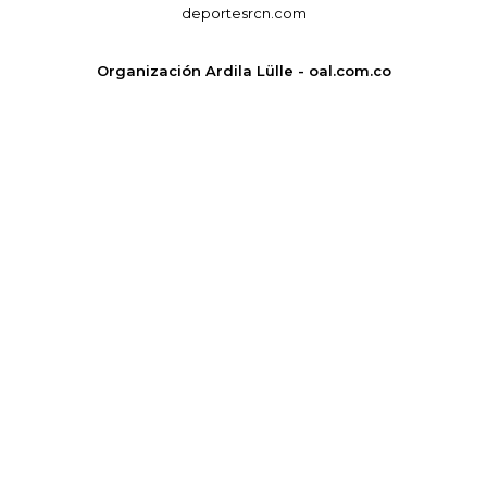
deportesrcn.com
Organización Ardila Lülle - oal.com.co