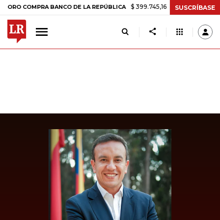
$ 399.745,16
+$ 2.295,71
+0,58%
COMPRA BANCO DE LA REPÚBLICA
SUSCRÍBASE